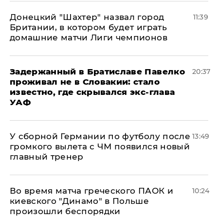
Донецкий "Шахтер" назвал город
11:39
Британии, в котором будет играть
домашние матчи Лиги чемпионов
Задержанный в Братиславе Павелко
20:37
проживал не в Словакии: стало
известно, где скрывался экс-глава
УАФ
У сборной Германии по футболу после
13:49
громкого вылета с ЧМ появился новый
главный тренер
Во время матча греческого ПАОК и
10:24
киевского "Динамо" в Польше
произошли беспорядки