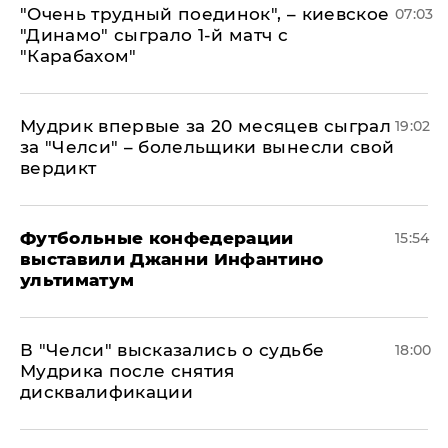
"Очень трудный поединок", – киевское
07:03
"Динамо" сыграло 1-й матч с
"Карабахом"
Мудрик впервые за 20 месяцев сыграл
19:02
за "Челси" – болельщики вынесли свой
вердикт
Футбольные конфедерации
15:54
выставили Джанни Инфантино
ультиматум
В "Челси" высказались о судьбе
18:00
Мудрика после снятия
дисквалификации