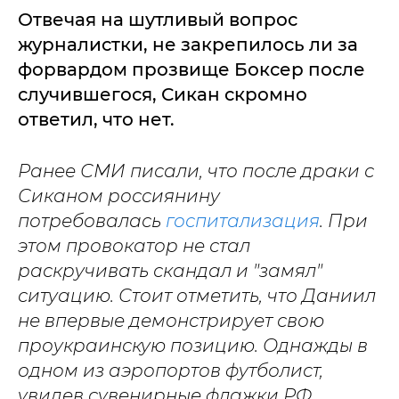
Отвечая на шутливый вопрос
журналистки, не закрепилось ли за
форвардом прозвище Боксер после
случившегося, Сикан скромно
ответил, что нет.
Ранее СМИ писали, что после драки с
Сиканом россиянину
потребовалась
госпитализация
. При
этом провокатор не стал
раскручивать скандал и "замял"
ситуацию. Стоит отметить, что Даниил
не впервые демонстрирует свою
проукраинскую позицию. Однажды в
одном из аэропортов футболист,
увидев сувенирные флажки РФ,