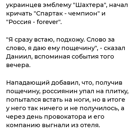
украинцев эмблему "Шахтера", начал
кричать "Спартак - чемпион" и
"Россия - forever".
"Я сразу встаю, подхожу. Слово за
слово, я даю ему пощечину", - сказал
Даниил, вспоминая события того
вечера.
Нападающий добавил, что, получив
пощечину, россиянин упал на плитку,
попытался встать на ноги, но в итоге
у него так ничего и не получилось, а
через день провокатора и его
компанию выгнали из отеля.