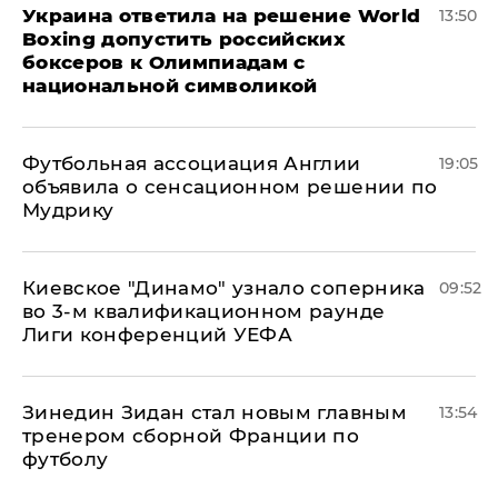
Украина ответила на решение World
13:50
Boxing допустить российских
боксеров к Олимпиадам с
национальной символикой
Футбольная ассоциация Англии
19:05
объявила о сенсационном решении по
Мудрику
Киевское "Динамо" узнало соперника
09:52
во 3-м квалификационном раунде
Лиги конференций УЕФА
Зинедин Зидан стал новым главным
13:54
тренером сборной Франции по
футболу