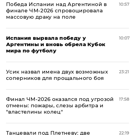
Победа Испании над Аргентиной в
10:57
финале ЧМ-2026 спровоцировала
массовую драку на поле
Испания вырвала победу у
10:07
Аргентины и вновь обрела Кубок
мира по футболу
Усик назвал имена двух возможных
23:21
соперников для прощального боя
Финал ЧМ-2026 оказался под угрозой
17:58
отмены: пожары, слезы арбитра и
"властелины колец"
Танцевали под Плетневу: две
22:19