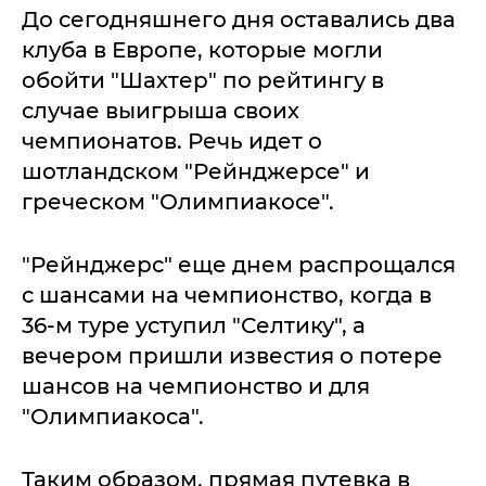
До сегодняшнего дня оставались два
клуба в Европе, которые могли
обойти "Шахтер" по рейтингу в
случае выигрыша своих
чемпионатов. Речь идет о
шотландском "Рейнджерсе" и
греческом "Олимпиакосе".
"Рейнджерс" еще днем распрощался
с шансами на чемпионство, когда в
36-м туре уступил "Селтику", а
вечером пришли известия о потере
шансов на чемпионство и для
"Олимпиакоса".
Таким образом, прямая путевка в