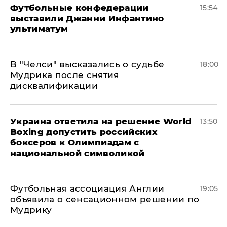
Футбольные конфедерации
15:54
выставили Джанни Инфантино
ультиматум
В "Челси" высказались о судьбе
18:00
Мудрика после снятия
дисквалификации
Украина ответила на решение World
13:50
Boxing допустить российских
боксеров к Олимпиадам с
национальной символикой
Футбольная ассоциация Англии
19:05
объявила о сенсационном решении по
Мудрику