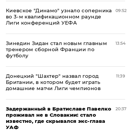
Киевское "Динамо" узнало соперника
09:52
во 3-м квалификационном раунде
Лиги конференций УЕФА
Зинедин Зидан стал новым главным
13:54
тренером сборной Франции по
футболу
Донецкий "Шахтер" назвал город
11:39
Британии, в котором будет играть
домашние матчи Лиги чемпионов
Задержанный в Братиславе Павелко
20:37
проживал не в Словакии: стало
известно, где скрывался экс-глава
УАФ