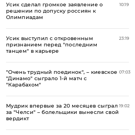
Усик сделал громкое заявление о
10:19
решении по допуску россиян к
Олимпиадам
Усик выступил с откровенным
23:19
признанием перед "последним
танцем" в карьере
"Очень трудный поединок", – киевское
07:03
"Динамо" сыграло 1-й матч с
"Карабахом"
Мудрик впервые за 20 месяцев сыграл
19:02
за "Челси" – болельщики вынесли свой
вердикт