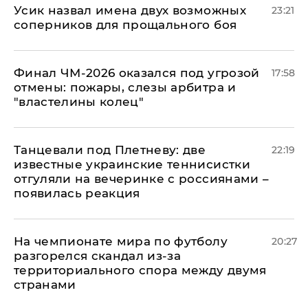
Усик назвал имена двух возможных
23:21
соперников для прощального боя
Финал ЧМ-2026 оказался под угрозой
17:58
отмены: пожары, слезы арбитра и
"властелины колец"
Танцевали под Плетневу: две
22:19
известные украинские теннисистки
отгуляли на вечеринке с россиянами –
появилась реакция
На чемпионате мира по футболу
20:27
разгорелся скандал из-за
территориального спора между двумя
странами