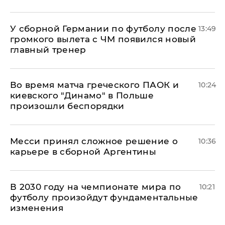
У сборной Германии по футболу после
13:49
громкого вылета с ЧМ появился новый
главный тренер
Во время матча греческого ПАОК и
10:24
киевского "Динамо" в Польше
произошли беспорядки
Месси принял сложное решение о
10:36
карьере в сборной Аргентины
В 2030 году на чемпионате мира по
10:21
футболу произойдут фундаментальные
изменения