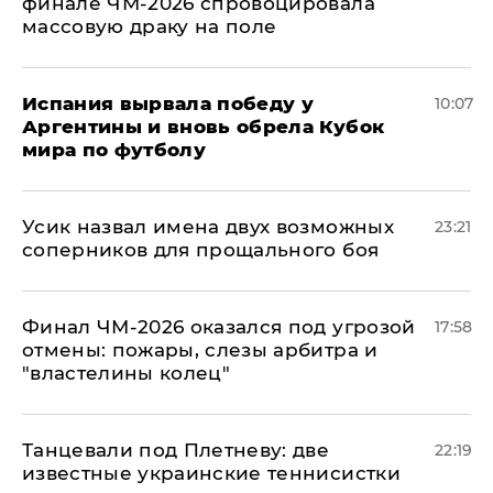
финале ЧМ-2026 спровоцировала
массовую драку на поле
Испания вырвала победу у
10:07
Аргентины и вновь обрела Кубок
мира по футболу
Усик назвал имена двух возможных
23:21
соперников для прощального боя
Финал ЧМ-2026 оказался под угрозой
17:58
отмены: пожары, слезы арбитра и
"властелины колец"
Танцевали под Плетневу: две
22:19
известные украинские теннисистки