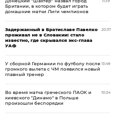
Донецкий "Шахтер" назвал город
11:39
Британии, в котором будет играть
домашние матчи Лиги чемпионов
Задержанный в Братиславе Павелко
20:37
проживал не в Словакии: стало
известно, где скрывался экс-глава
УАФ
У сборной Германии по футболу после
13:49
громкого вылета с ЧМ появился новый
главный тренер
Во время матча греческого ПАОК и
10:24
киевского "Динамо" в Польше
произошли беспорядки