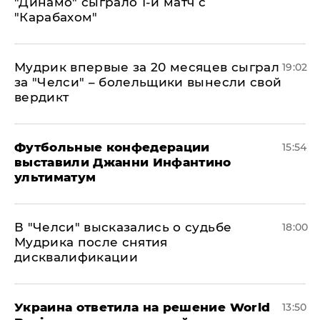
"Динамо" сыграло 1-й матч с
"Карабахом"
Мудрик впервые за 20 месяцев сыграл
19:02
за "Челси" – болельщики вынесли свой
вердикт
Футбольные конфедерации
15:54
выставили Джанни Инфантино
ультиматум
В "Челси" высказались о судьбе
18:00
Мудрика после снятия
дисквалификации
Украина ответила на решение World
13:50