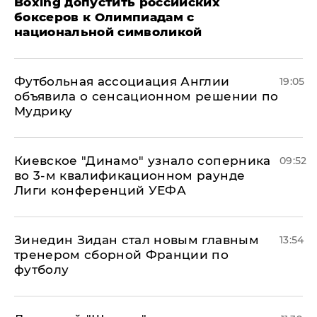
Boxing допустить российских
боксеров к Олимпиадам с
национальной символикой
Футбольная ассоциация Англии
19:05
объявила о сенсационном решении по
Мудрику
Киевское "Динамо" узнало соперника
09:52
во 3-м квалификационном раунде
Лиги конференций УЕФА
Зинедин Зидан стал новым главным
13:54
тренером сборной Франции по
футболу