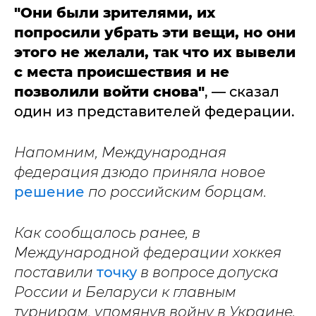
"Они были зрителями, их
попросили убрать эти вещи, но они
этого не желали, так что их вывели
с места происшествия и не
позволили войти снова"
, — сказал
один из представителей федерации.
Напомним, Международная
федерация дзюдо приняла новое
решение
по российским борцам.
Как сообщалось ранее, в
Международной федерации хоккея
поставили
точку
в вопросе допуска
России и Беларуси к главным
турнирам, упомянув войну в Украине.