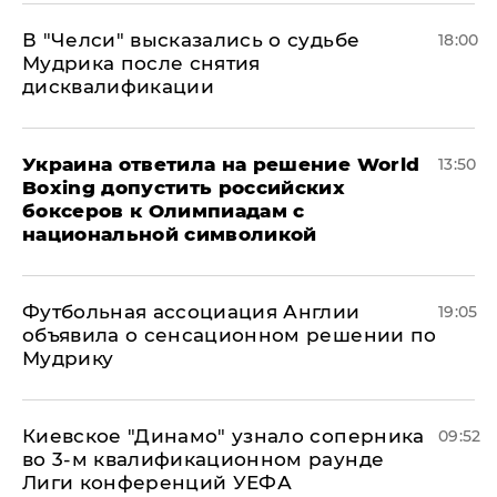
В "Челси" высказались о судьбе
18:00
Мудрика после снятия
дисквалификации
Украина ответила на решение World
13:50
Boxing допустить российских
боксеров к Олимпиадам с
национальной символикой
Футбольная ассоциация Англии
19:05
объявила о сенсационном решении по
Мудрику
Киевское "Динамо" узнало соперника
09:52
во 3-м квалификационном раунде
Лиги конференций УЕФА