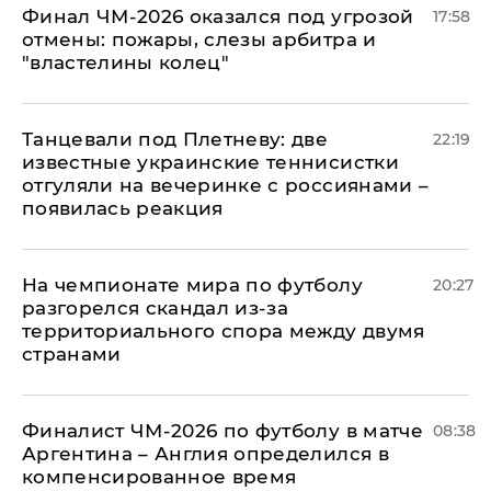
Финал ЧМ-2026 оказался под угрозой
17:58
отмены: пожары, слезы арбитра и
"властелины колец"
Танцевали под Плетневу: две
22:19
известные украинские теннисистки
отгуляли на вечеринке с россиянами –
появилась реакция
На чемпионате мира по футболу
20:27
разгорелся скандал из-за
территориального спора между двумя
странами
Финалист ЧМ-2026 по футболу в матче
08:38
Аргентина – Англия определился в
компенсированное время