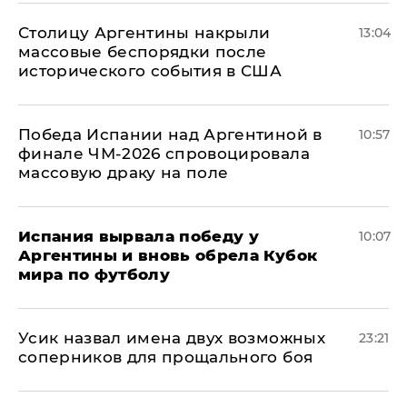
Столицу Аргентины накрыли
13:04
массовые беспорядки после
исторического события в США
Победа Испании над Аргентиной в
10:57
финале ЧМ-2026 спровоцировала
массовую драку на поле
Испания вырвала победу у
10:07
Аргентины и вновь обрела Кубок
мира по футболу
Усик назвал имена двух возможных
23:21
соперников для прощального боя