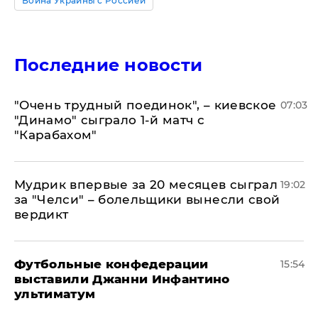
Война Украины с Россией
Последние новости
"Очень трудный поединок", – киевское
07:03
"Динамо" сыграло 1-й матч с
"Карабахом"
Мудрик впервые за 20 месяцев сыграл
19:02
за "Челси" – болельщики вынесли свой
вердикт
Футбольные конфедерации
15:54
выставили Джанни Инфантино
ультиматум