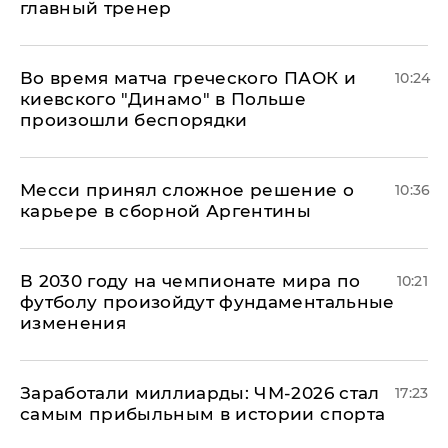
главный тренер
Во время матча греческого ПАОК и
10:24
киевского "Динамо" в Польше
произошли беспорядки
Месси принял сложное решение о
10:36
карьере в сборной Аргентины
В 2030 году на чемпионате мира по
10:21
футболу произойдут фундаментальные
изменения
Заработали миллиарды: ЧМ-2026 стал
17:23
самым прибыльным в истории спорта