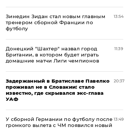
Зинедин Зидан стал новым главным
13:54
тренером сборной Франции по
футболу
Донецкий "Шахтер" назвал город
11:39
Британии, в котором будет играть
домашние матчи Лиги чемпионов
Задержанный в Братиславе Павелко
20:37
проживал не в Словакии: стало
известно, где скрывался экс-глава
УАФ
У сборной Германии по футболу после
13:49
громкого вылета с ЧМ появился новый