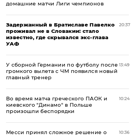
домашние матчи Лиги чемпионов
Задержанный в Братиславе Павелко
20:37
проживал не в Словакии: стало
известно, где скрывался экс-глава
УАФ
У сборной Германии по футболу после
13:49
громкого вылета с ЧМ появился новый
главный тренер
Во время матча греческого ПАОК и
10:24
киевского "Динамо" в Польше
произошли беспорядки
Месси принял сложное решение о
10:36