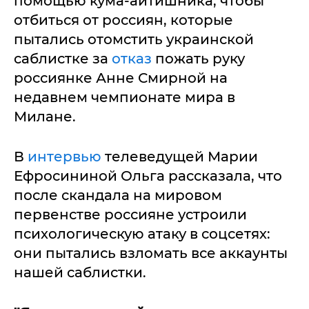
помощью кума-айтишника, чтобы
отбиться от россиян, которые
пытались отомстить украинской
саблистке за
отказ
пожать руку
россиянке Анне Смирной на
недавнем чемпионате мира в
Милане.
В
интервью
телеведущей Марии
Ефросининой Ольга рассказала, что
после скандала на мировом
первенстве россияне устроили
психологическую атаку в соцсетях:
они пытались взломать все аккаунты
нашей саблистки.