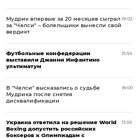
Мудрик впервые за 20 месяцев сыграл
19:02
за "Челси" – болельщики вынесли свой
вердикт
Футбольные конфедерации
15:54
выставили Джанни Инфантино
ультиматум
В "Челси" высказались о судьбе
18:00
Мудрика после снятия
дисквалификации
Украина ответила на решение World
13:50
Boxing допустить российских
боксеров к Олимпиадам с