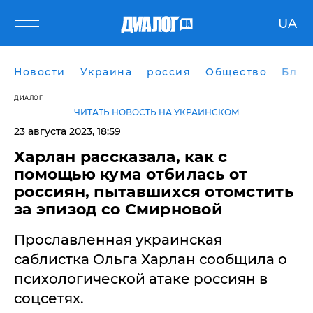
UA
Новости
Украина
россия
Общество
Блог
ДИАЛОГ
ЧИТАТЬ НОВОСТЬ НА УКРАИНСКОМ
23 августа 2023, 18:59
Харлан рассказала, как с
помощью кума отбилась от
россиян, пытавшихся отомстить
за эпизод со Смирновой
Прославленная украинская
саблистка Ольга Харлан сообщила о
психологической атаке россиян в
соцсетях.