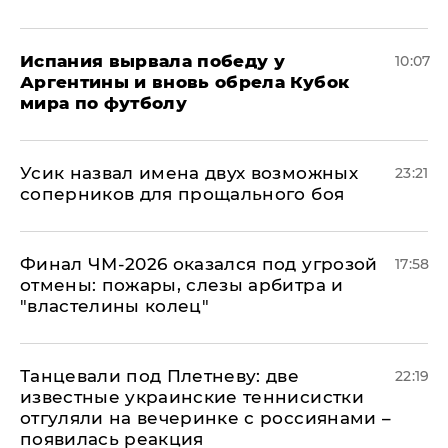
Испания вырвала победу у
10:07
Аргентины и вновь обрела Кубок
мира по футболу
Усик назвал имена двух возможных
23:21
соперников для прощального боя
Финал ЧМ-2026 оказался под угрозой
17:58
отмены: пожары, слезы арбитра и
"властелины колец"
Танцевали под Плетневу: две
22:19
известные украинские теннисистки
отгуляли на вечеринке с россиянами –
появилась реакция