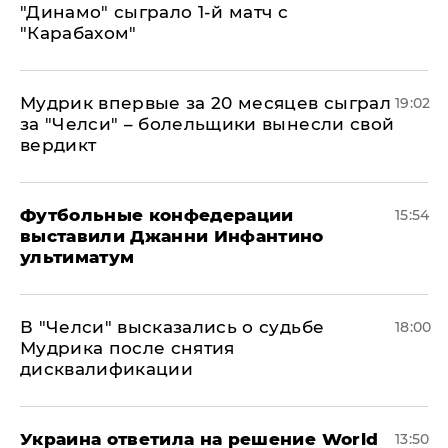
"Динамо" сыграло 1-й матч с
"Карабахом"
Мудрик впервые за 20 месяцев сыграл
19:02
за "Челси" – болельщики вынесли свой
вердикт
Футбольные конфедерации
15:54
выставили Джанни Инфантино
ультиматум
В "Челси" высказались о судьбе
18:00
Мудрика после снятия
дисквалификации
Украина ответила на решение World
13:50