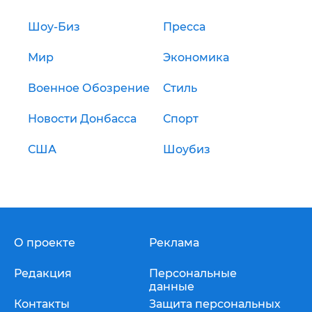
Шоу-Биз
Пресса
Мир
Экономика
Военное Обозрение
Стиль
Новости Донбасса
Спорт
США
Шоубиз
О проекте
Реклама
Редакция
Персональные
данные
Контакты
Защита персональных