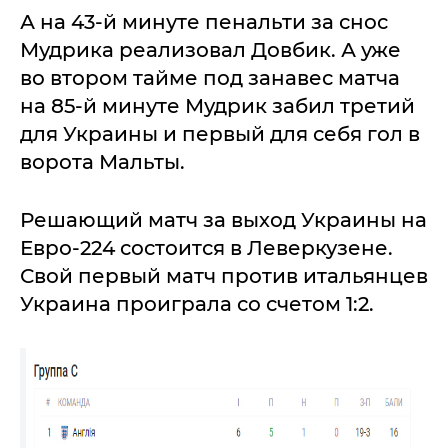
А на 43-й минуте пенальти за снос
Мудрика реализовал Довбик. А уже
во втором тайме под занавес матча
на 85-й минуте Мудрик забил третий
для Украины и первый для себя гол в
ворота Мальты.
Решающий матч за выход Украины на
Евро-224 состоится в Леверкузене.
Свой первый матч против итальянцев
Украина проиграла со счетом 1:2.