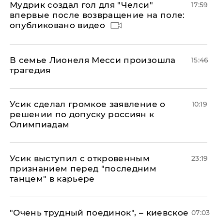
Мудрик создал гол для "Челси"
17:59
впервые после возвращение на поле:
опубликовано видео
В семье Лионеля Месси произошла
15:46
трагедия
Усик сделал громкое заявление о
10:19
решении по допуску россиян к
Олимпиадам
Усик выступил с откровенным
23:19
признанием перед "последним
танцем" в карьере
"Очень трудный поединок", – киевское
07:03