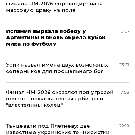
финале ЧМ-2026 спровоцировала
массовую драку на поле
Испания вырвала победу у
10:07
Аргентины и вновь обрела Кубок
мира по футболу
Усик назвал имена двух возможных
23:21
соперников для прощального боя
Финал ЧМ-2026 оказался под угрозой
17:58
отмены: пожары, слезы арбитра и
"властелины колец"
Танцевали под Плетневу: две
22:19
известные украинские теннисистки