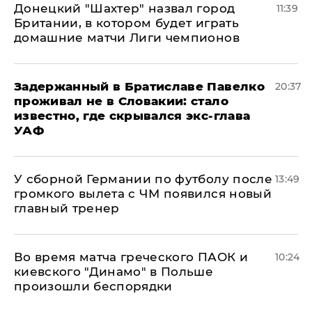
Донецкий "Шахтер" назвал город
11:39
Британии, в котором будет играть
домашние матчи Лиги чемпионов
Задержанный в Братиславе Павелко
20:37
проживал не в Словакии: стало
известно, где скрывался экс-глава
УАФ
У сборной Германии по футболу после
13:49
громкого вылета с ЧМ появился новый
главный тренер
Во время матча греческого ПАОК и
10:24
киевского "Динамо" в Польше
произошли беспорядки