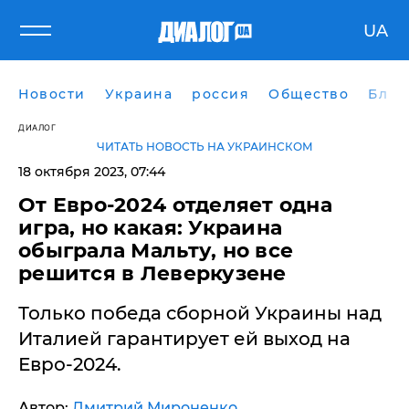
UA
Новости
Украина
россия
Общество
Блог
ДИАЛОГ
ЧИТАТЬ НОВОСТЬ НА УКРАИНСКОМ
18 октября 2023, 07:44
​От Евро-2024 отделяет одна
игра, но какая: Украина
обыграла Мальту, но все
решится в Леверкузене
Только победа сборной Украины над
Италией гарантирует ей выход на
Евро-2024.
Автор:
Дмитрий Мироненко