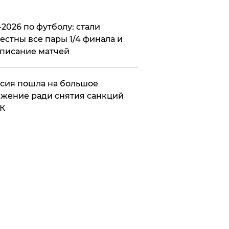
2026 по футболу: стали
естны все пары 1/4 финала и
писание матчей
сия пошла на большое
жение ради снятия санкций
К