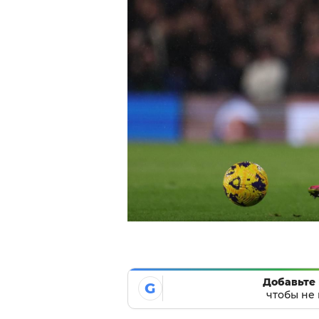
Добавьте 
G
чтобы не 