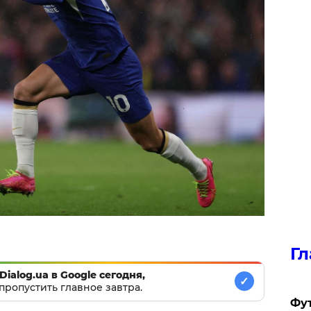
Гл
Dialog.ua в Google сегодня,
✓
пропустить главное завтра.
Фу