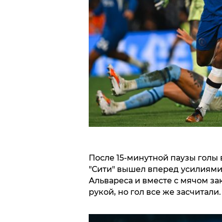
После 15-минутной паузы голы 
"Сити" вышел вперед усилиями
Альвареса и вместе с мячом за
рукой, но гол все же засчитали