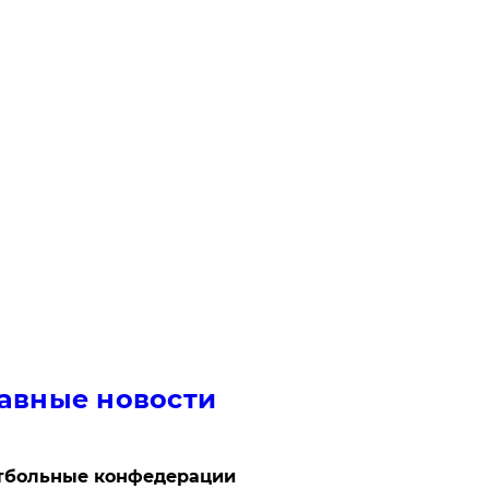
авные новости
тбольные конфедерации