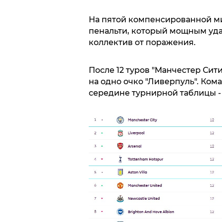
На пятой компенсированной ми
пенальти, который мощным уда
коллектив от поражения.
После 12 туров "Манчестер Сит
на одно очко "Ливерпуль". Ком
середине турнирной таблицы - 