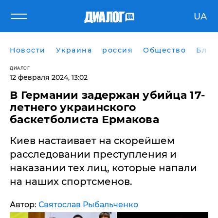
UA
Новости
Украина
россия
Общество
Блог
ДИАЛОГ
12 февраля 2024, 13:02
В Германии задержан убийца 17-
летнего украинского
баскетболиста Ермакова
Киев настаивает на скорейшем
расследовании преступления и
наказании тех лиц, которые напали
на наших спортсменов.
Автор:
Святослав Рыбальченко