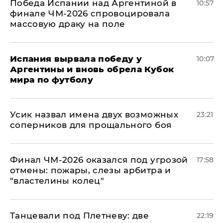
Победа Испании над Аргентиной в
10:57
финале ЧМ-2026 спровоцировала
массовую драку на поле
Испания вырвала победу у
10:07
Аргентины и вновь обрела Кубок
мира по футболу
Усик назвал имена двух возможных
23:21
соперников для прощального боя
Финал ЧМ-2026 оказался под угрозой
17:58
отмены: пожары, слезы арбитра и
"властелины колец"
Танцевали под Плетневу: две
22:19