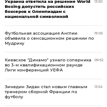
Украина ответила на решение World
13:50
Boxing допустить российских
боксеров к Олимпиадам с
национальной символикой
Футбольная ассоциация Англии
19:05
объявила о сенсационном решении по
Мудрику
Киевское "Динамо" узнало соперника
09:52
во 3-м квалификационном раунде
Лиги конференций УЕФА
Зинедин Зидан стал новым главным
13:54
тренером сборной Франции по
футболу