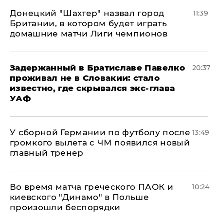
Донецкий "Шахтер" назвал город
11:39
Британии, в котором будет играть
домашние матчи Лиги чемпионов
Задержанный в Братиславе Павелко
20:37
проживал не в Словакии: стало
известно, где скрывался экс-глава
УАФ
У сборной Германии по футболу после
13:49
громкого вылета с ЧМ появился новый
главный тренер
Во время матча греческого ПАОК и
10:24
киевского "Динамо" в Польше
произошли беспорядки