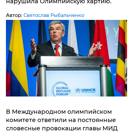
нарушила Олимпийскую хартию.
Автор:
Святослав Рыбальченко
В Международном олимпийском
комитете ответили на постоянные
словесные провокации главы МИД