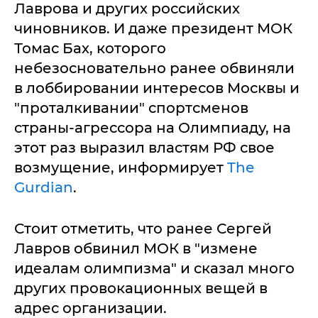
Лаврова и других российских
чиновников. И даже президент МОК
Томас Бах, которого
небезосновательно ранее обвиняли
в лоббировании интересов Москвы и
"проталкивании" спортсменов
страны-агрессора на Олимпиаду, на
этот раз выразил властям РФ свое
возмущение, информирует
The
Gurdian
.
Стоит отметить, что ранее Сергей
Лавров обвинил МОК в "измене
идеалам олимпизма" и сказал много
других провокационных вещей в
адрес организации.