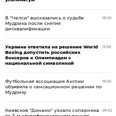
В "Челси" высказались о судьбе
18:00
Мудрика после снятия
дисквалификации
Украина ответила на решение World
13:50
Boxing допустить российских
боксеров к Олимпиадам с
национальной символикой
Футбольная ассоциация Англии
19:05
объявила о сенсационном решении по
Мудрику
Киевское "Динамо" узнало соперника
09:52
во 3-м квалификационном раунде