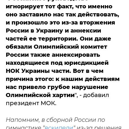
игнорирует тот факт, что именно
оно заставило нас так действовать,
и произошло это из-за вторжения
России в Украину и аннексии
частей ее территории. Они даже
обязали Олимпийский комитет
России также аннексировать
находящиеся под юрисдикцией
НОК Украины части. Вот в чем
причина этого: к нашим действиям
нас привело грубое нарушение
Олимпийской хартии
", - добавил
президент МОК.
Напомним, в сборной России по
гимнастике "
вскипели
" из-за решения