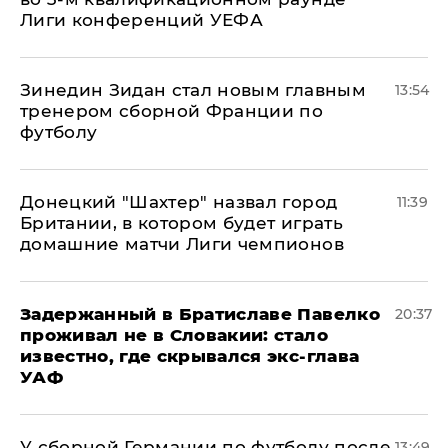
Лиги конференций УЕФА
Зинедин Зидан стал новым главным
13:54
тренером сборной Франции по
футболу
Донецкий "Шахтер" назвал город
11:39
Британии, в котором будет играть
домашние матчи Лиги чемпионов
Задержанный в Братиславе Павелко
20:37
проживал не в Словакии: стало
известно, где скрывался экс-глава
УАФ
У сборной Германии по футболу после
13:49