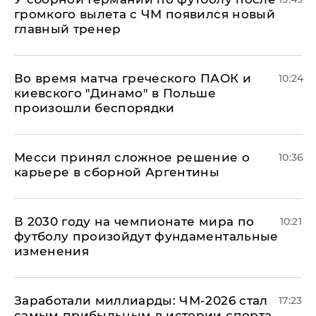
громкого вылета с ЧМ появился новый
главный тренер
Во время матча греческого ПАОК и
10:24
киевского "Динамо" в Польше
произошли беспорядки
Месси принял сложное решение о
10:36
карьере в сборной Аргентины
В 2030 году на чемпионате мира по
10:21
футболу произойдут фундаментальные
изменения
Заработали миллиарды: ЧМ-2026 стал
17:23
самым прибыльным в истории спорта