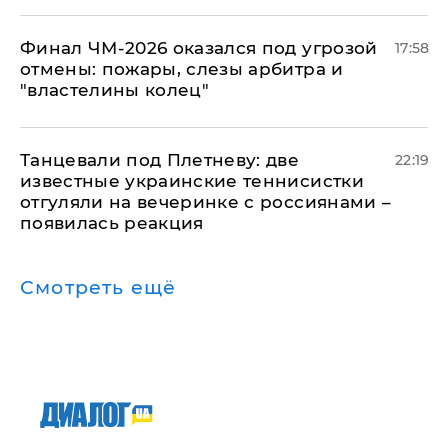
Финал ЧМ-2026 оказался под угрозой
17:58
отмены: пожары, слезы арбитра и
"властелины колец"
Танцевали под Плетневу: две
22:19
известные украинские теннисистки
отгуляли на вечеринке с россиянами –
появилась реакция
Смотреть ещё