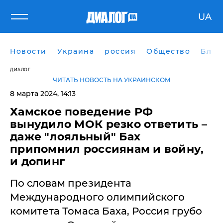
UA
Новости
Украина
россия
Общество
Блог
ДИАЛОГ
ЧИТАТЬ НОВОСТЬ НА УКРАИНСКОМ
8 марта 2024, 14:13
Хамское поведение РФ
вынудило МОК резко ответить –
даже "лояльный" Бах
припомнил россиянам и войну,
и допинг
По словам президента
Международного олимпийского
комитета Томаса Баха, Россия грубо