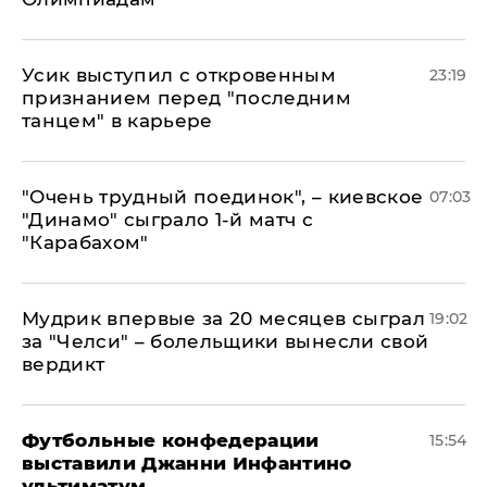
Усик выступил с откровенным
23:19
признанием перед "последним
танцем" в карьере
"Очень трудный поединок", – киевское
07:03
"Динамо" сыграло 1-й матч с
"Карабахом"
Мудрик впервые за 20 месяцев сыграл
19:02
за "Челси" – болельщики вынесли свой
вердикт
Футбольные конфедерации
15:54
выставили Джанни Инфантино
ультиматум