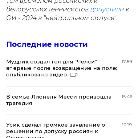
Тем временем российских и
белорусских теннисистов
допустили
к
ОИ - 2024 в "нейтральном статусе".
Последние новости
Мудрик создал гол для "Челси"
17:59
впервые после возвращение на поле:
опубликовано видео
В семье Лионеля Месси произошла
15:46
трагедия
Усик сделал громкое заявление о
10:19
решении по допуску россиян к
Олимпиадам