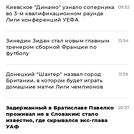
Киевское "Динамо" узнало соперника
09:52
во 3-м квалификационном раунде
Лиги конференций УЕФА
Зинедин Зидан стал новым главным
13:54
тренером сборной Франции по
футболу
Донецкий "Шахтер" назвал город
11:39
Британии, в котором будет играть
домашние матчи Лиги чемпионов
Задержанный в Братиславе Павелко
20:37
проживал не в Словакии: стало
известно, где скрывался экс-глава
УАФ