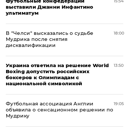
Футбольные конфедерации
15:54
выставили Джанни Инфантино
ультиматум
В "Челси" высказались о судьбе
18:00
Мудрика после снятия
дисквалификации
Украина ответила на решение World
13:50
Boxing допустить российских
боксеров к Олимпиадам с
национальной символикой
Футбольная ассоциация Англии
19:05
объявила о сенсационном решении по
Мудрику