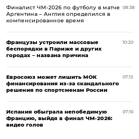
Финалист ЧМ-2026 по футболу в матче
08:38
Аргентина – Англия определился в
компенсированное время
Французы устроили массовые
10:20
беспорядки в Париже и других
городах – названа причина
Евросоюз может лишить МОК
07:13
финансирования из-за скандального
решения по спортсменам России
Испания обыграла непобедимую
07:10
Францию, выйдя в финал ЧМ-2026:
видео голов