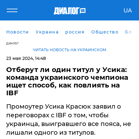
UA
Новости
Украина
россия
Общество
Блог
ДИАЛОГ
ЧИТАТЬ НОВОСТЬ НА УКРАИНСКОМ
23 мая 2024, 14:48
Отберут ли один титул у Усика:
команда украинского чемпиона
ищет способ, как повлиять на
IBF
Промоутер Усика Красюк заявил о
переговорах с IBF о том, чтобы
украинца, выигравшего все пояса, не
лишали одного из титулов.