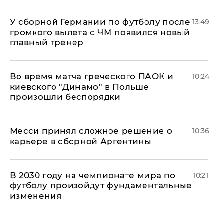
У сборной Германии по футболу после
13:49
громкого вылета с ЧМ появился новый
главный тренер
Во время матча греческого ПАОК и
10:24
киевского "Динамо" в Польше
произошли беспорядки
Месси принял сложное решение о
10:36
карьере в сборной Аргентины
В 2030 году на чемпионате мира по
10:21
футболу произойдут фундаментальные
изменения