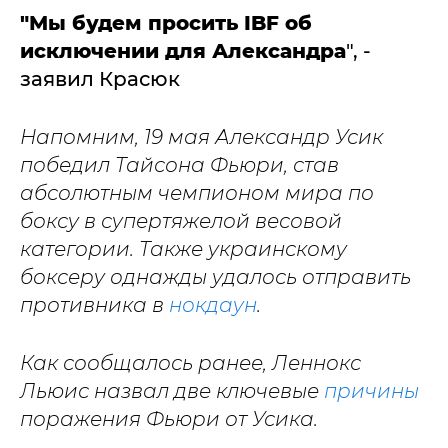
"Мы будем просить IBF об
исключении для Александра
", -
заявил Красюк
Напомним, 19 мая Александр Усик
победил Тайсона Фьюри, став
абсолютным чемпионом мира по
боксу в супертяжелой весовой
категории. Также украинскому
боксеру однажды удалось отправить
противника в
нокдаун
.
Как сообщалось ранее, Леннокс
Льюис назвал две ключевые
причины
поражения Фьюри от Усика.