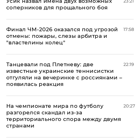
Усик назвал имена двух возможных
23:21
соперников для прощального боя
Финал ЧМ-2026 оказался под угрозой
17:58
отмены: пожары, слезы арбитра и
"властелины колец"
Танцевали под Плетневу: две
22:19
известные украинские теннисистки
отгуляли на вечеринке с россиянами –
появилась реакция
На чемпионате мира по футболу
20:27
разгорелся скандал из-за
территориального спора между двумя
странами