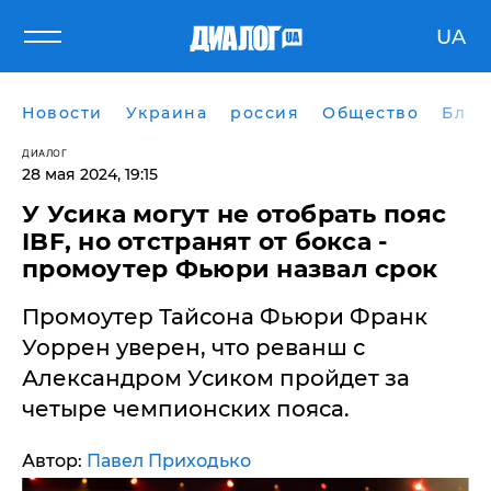
UA
Новости
Украина
россия
Общество
Блог
ДИАЛОГ
28 мая 2024, 19:15
У Усика могут не отобрать пояс
IBF, но отстранят от бокса -
промоутер Фьюри назвал срок
Промоутер Тайсона Фьюри Франк
Уоррен уверен, что реванш с
Александром Усиком пройдет за
четыре чемпионских пояса.
Автор:
Павел Приходько