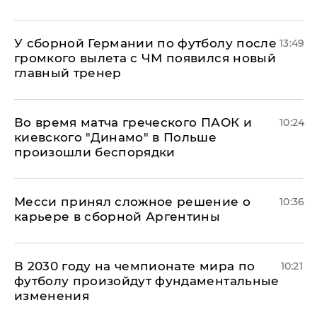
У сборной Германии по футболу после
13:49
громкого вылета с ЧМ появился новый
главный тренер
Во время матча греческого ПАОК и
10:24
киевского "Динамо" в Польше
произошли беспорядки
Месси принял сложное решение о
10:36
карьере в сборной Аргентины
В 2030 году на чемпионате мира по
10:21
футболу произойдут фундаментальные
изменения