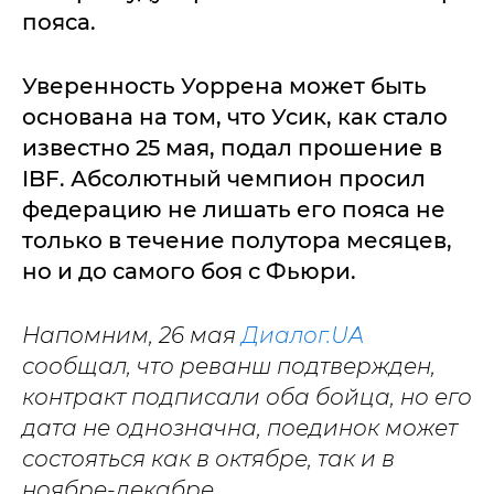
пояса.
Уверенность Уоррена может быть
основана на том, что Усик, как стало
известно 25 мая, подал прошение в
IBF. Абсолютный чемпион просил
федерацию не лишать его пояса не
только в течение полутора месяцев,
но и до самого боя с Фьюри.
Напомним, 26 мая
Диалог.UA
сообщал, что реванш подтвержден,
контракт подписали оба бойца, но его
дата не однозначна, поединок может
состояться как в октябре, так и в
ноябре-декабре.