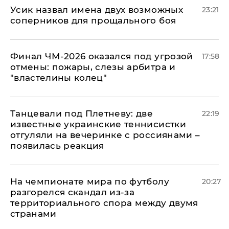
Усик назвал имена двух возможных
23:21
соперников для прощального боя
Финал ЧМ-2026 оказался под угрозой
17:58
отмены: пожары, слезы арбитра и
"властелины колец"
Танцевали под Плетневу: две
22:19
известные украинские теннисистки
отгуляли на вечеринке с россиянами –
появилась реакция
На чемпионате мира по футболу
20:27
разгорелся скандал из-за
территориального спора между двумя
странами