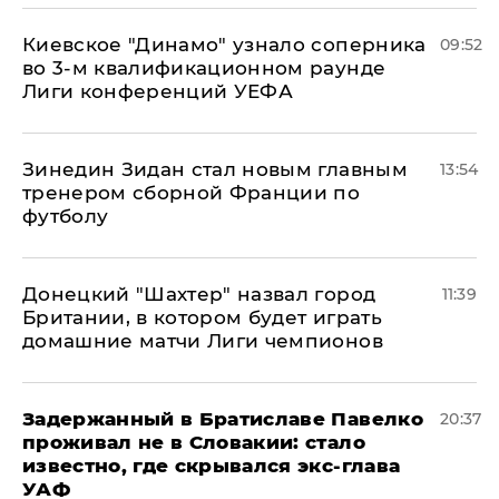
Киевское "Динамо" узнало соперника
09:52
во 3-м квалификационном раунде
Лиги конференций УЕФА
Зинедин Зидан стал новым главным
13:54
тренером сборной Франции по
футболу
Донецкий "Шахтер" назвал город
11:39
Британии, в котором будет играть
домашние матчи Лиги чемпионов
Задержанный в Братиславе Павелко
20:37
проживал не в Словакии: стало
известно, где скрывался экс-глава
УАФ