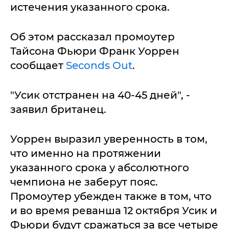
истечения указанного срока.
Об этом рассказал промоутер
Тайсона Фьюри Франк Уоррен
сообщает
Seconds Out
.
"Усик отстранен на 40-45 дней", -
заявил британец.
Уоррен выразил уверенность в том,
что именно на протяжении
указанного срока у абсолютного
чемпиона не заберут пояс.
Промоутер убежден также в том, что
и во время реванша 12 октября Усик и
Фьюри будут сражаться за все четыре