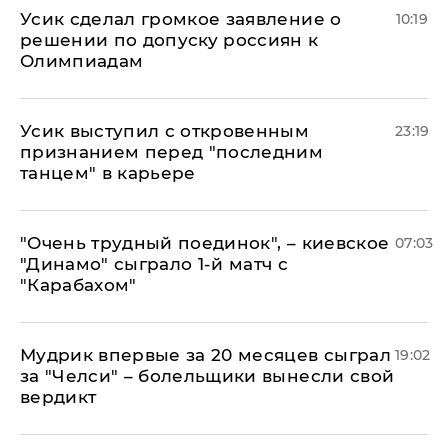
Усик сделал громкое заявление о
10:19
решении по допуску россиян к
Олимпиадам
Усик выступил с откровенным
23:19
признанием перед "последним
танцем" в карьере
"Очень трудный поединок", – киевское
07:03
"Динамо" сыграло 1-й матч с
"Карабахом"
Мудрик впервые за 20 месяцев сыграл
19:02
за "Челси" – болельщики вынесли свой
вердикт