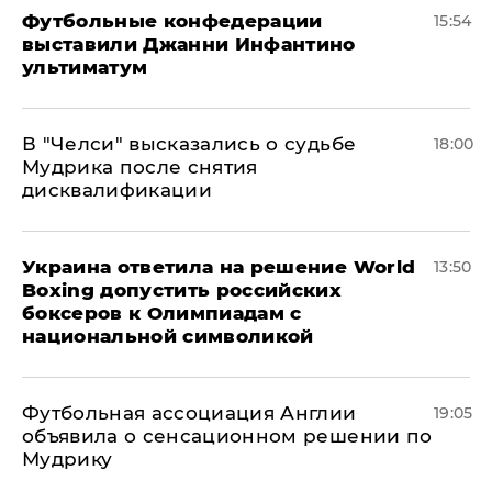
Футбольные конфедерации
15:54
выставили Джанни Инфантино
ультиматум
В "Челси" высказались о судьбе
18:00
Мудрика после снятия
дисквалификации
Украина ответила на решение World
13:50
Boxing допустить российских
боксеров к Олимпиадам с
национальной символикой
Футбольная ассоциация Англии
19:05
объявила о сенсационном решении по
Мудрику