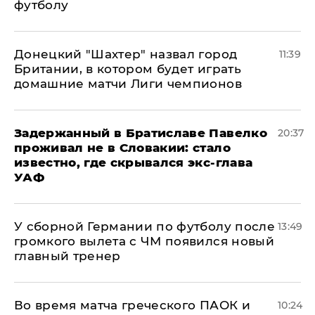
футболу
Донецкий "Шахтер" назвал город
11:39
Британии, в котором будет играть
домашние матчи Лиги чемпионов
Задержанный в Братиславе Павелко
20:37
проживал не в Словакии: стало
известно, где скрывался экс-глава
УАФ
У сборной Германии по футболу после
13:49
громкого вылета с ЧМ появился новый
главный тренер
Во время матча греческого ПАОК и
10:24