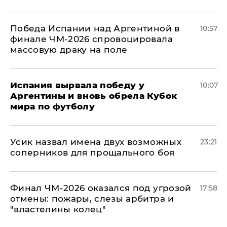
Победа Испании над Аргентиной в
10:57
финале ЧМ-2026 спровоцировала
массовую драку на поле
Испания вырвала победу у
10:07
Аргентины и вновь обрела Кубок
мира по футболу
Усик назвал имена двух возможных
23:21
соперников для прощального боя
Финал ЧМ-2026 оказался под угрозой
17:58
отмены: пожары, слезы арбитра и
"властелины колец"