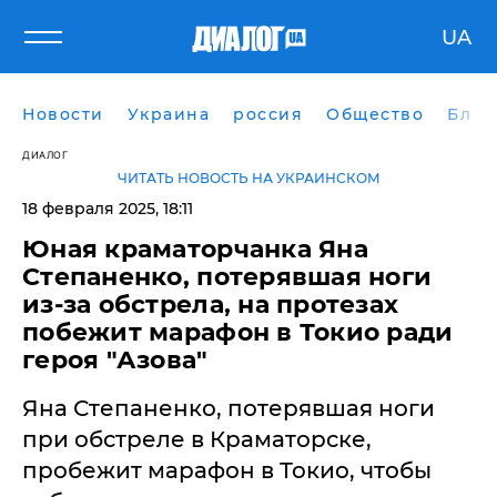
UA
Новости
Украина
россия
Общество
Блог
ДИАЛОГ
ЧИТАТЬ НОВОСТЬ НА УКРАИНСКОМ
18 февраля 2025, 18:11
Юная краматорчанка Яна
Степаненко, потерявшая ноги
из-за обстрела, на протезах
побежит марафон в Токио ради
героя "Азова"
Яна Степаненко, потерявшая ноги
при обстреле в Краматорске,
пробежит марафон в Токио, чтобы