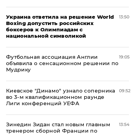
Украина ответила на решение World
13:50
Boxing допустить российских
боксеров к Олимпиадам с
национальной символикой
Футбольная ассоциация Англии
19:05
объявила о сенсационном решении по
Мудрику
Киевское "Динамо" узнало соперника
09:52
во 3-м квалификационном раунде
Лиги конференций УЕФА
Зинедин Зидан стал новым главным
13:54
тренером сборной Франции по