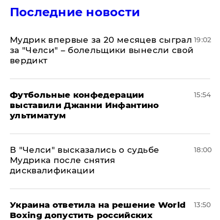
Последние новости
Мудрик впервые за 20 месяцев сыграл
19:02
за "Челси" – болельщики вынесли свой
вердикт
Футбольные конфедерации
15:54
выставили Джанни Инфантино
ультиматум
В "Челси" высказались о судьбе
18:00
Мудрика после снятия
дисквалификации
Украина ответила на решение World
13:50
Boxing допустить российских