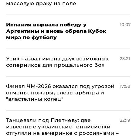
массовую драку на поле
Испания вырвала победу у
10:07
Аргентины и вновь обрела Кубок
мира по футболу
Усик назвал имена двух возможных
23:21
соперников для прощального боя
Финал ЧМ-2026 оказался под угрозой
17:58
отмены: пожары, слезы арбитра и
"властелины колец"
Танцевали под Плетневу: две
22:19
известные украинские теннисистки
отгуляли на вечеринке с россиянами –