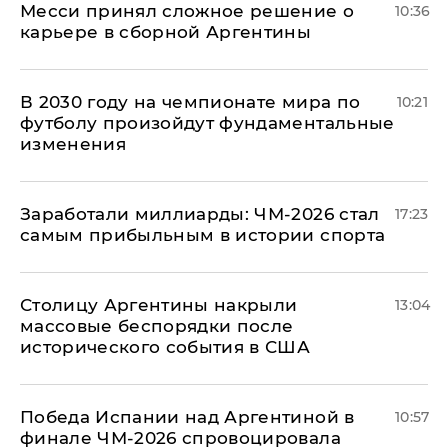
Месси принял сложное решение о
10:36
карьере в сборной Аргентины
В 2030 году на чемпионате мира по
10:21
футболу произойдут фундаментальные
изменения
Заработали миллиарды: ЧМ-2026 стал
17:23
самым прибыльным в истории спорта
Столицу Аргентины накрыли
13:04
массовые беспорядки после
исторического события в США
Победа Испании над Аргентиной в
10:57
финале ЧМ-2026 спровоцировала