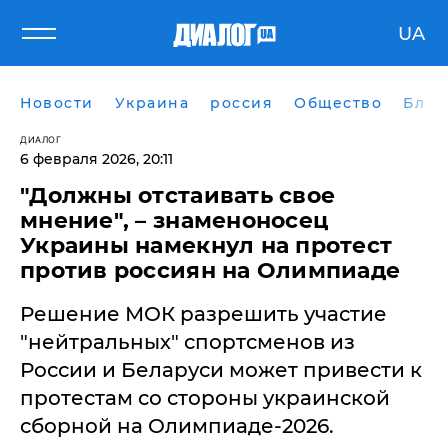
UA
Новости
Украина
россия
Общество
Блог
ДИАЛОГ
6 февраля 2026, 20:11
"Должны отстаивать свое
мнение", – знаменоносец
Украины намекнул на протест
против россиян на Олимпиаде
Решение МОК разрешить участие
"нейтральных" спортсменов из
России и Беларуси может привести к
протестам со стороны украинской
сборной на Олимпиаде-2026.