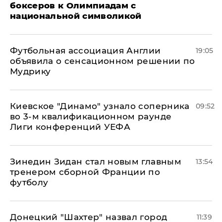
боксеров к Олимпиадам с
национальной символикой
Футбольная ассоциация Англии
19:05
объявила о сенсационном решении по
Мудрику
Киевское "Динамо" узнало соперника
09:52
во 3-м квалификационном раунде
Лиги конференций УЕФА
Зинедин Зидан стал новым главным
13:54
тренером сборной Франции по
футболу
Донецкий "Шахтер" назвал город
11:39