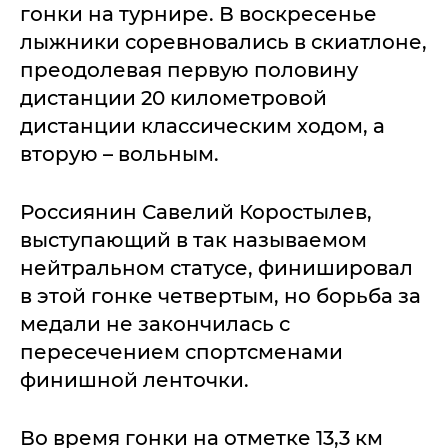
гонки на турнире. В воскресенье
лыжники соревновались в скиатлоне,
преодолевая первую половину
дистанции 20 километровой
дистанции классическим ходом, а
вторую – вольным.
Россиянин Савелий Коростылев,
выступающий в так называемом
нейтральном статусе, финишировал
в этой гонке четвертым, но борьба за
медали не закончилась с
пересечением спортсменами
финишной ленточки.
Во время гонки на отметке 13,3 км