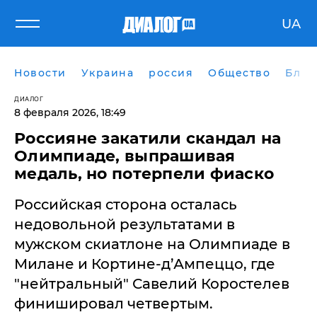
UA
Новости
Украина
россия
Общество
Блог
ДИАЛОГ
8 февраля 2026, 18:49
Россияне закатили скандал на
Олимпиаде, выпрашивая
медаль, но потерпели фиаско
Российская сторона осталась
недовольной результатами в
мужском скиатлоне на Олимпиаде в
Милане и Кортине-д’Ампеццо, где
"нейтральный" Савелий Коростелев
финишировал четвертым.