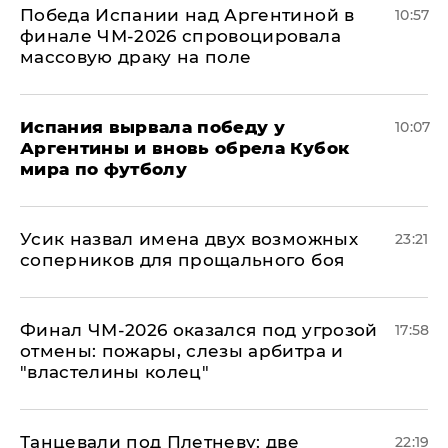
Победа Испании над Аргентиной в
10:57
финале ЧМ-2026 спровоцировала
массовую драку на поле
Испания вырвала победу у
10:07
Аргентины и вновь обрела Кубок
мира по футболу
Усик назвал имена двух возможных
23:21
соперников для прощального боя
Финал ЧМ-2026 оказался под угрозой
17:58
отмены: пожары, слезы арбитра и
"властелины колец"
Танцевали под Плетневу: две
22:19