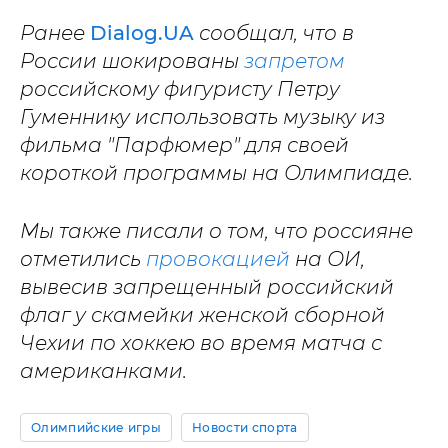
Ранее
Dialog.UA
сообщал, что в
России шокированы
запретом
российскому фигуристу Петру
Гуменнику использовать музыку из
фильма "Парфюмер" для своей
короткой программы на Олимпиаде.
Мы также писали о том, что россияне
отметились
провокацией
на ОИ,
вывесив запрещенный российский
флаг у скамейки женской сборной
Чехии по хоккею во время матча с
американками.
Олимпийские игры
Новости спорта