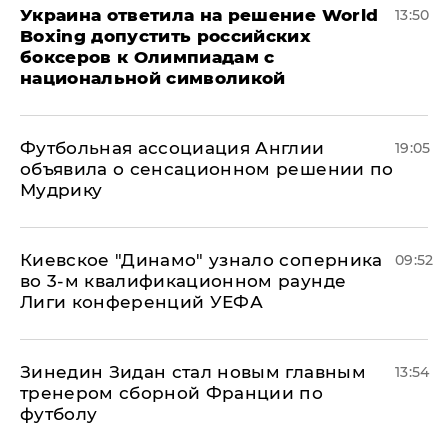
Украина ответила на решение World
13:50
Boxing допустить российских
боксеров к Олимпиадам с
национальной символикой
Футбольная ассоциация Англии
19:05
объявила о сенсационном решении по
Мудрику
Киевское "Динамо" узнало соперника
09:52
во 3-м квалификационном раунде
Лиги конференций УЕФА
Зинедин Зидан стал новым главным
13:54
тренером сборной Франции по
футболу