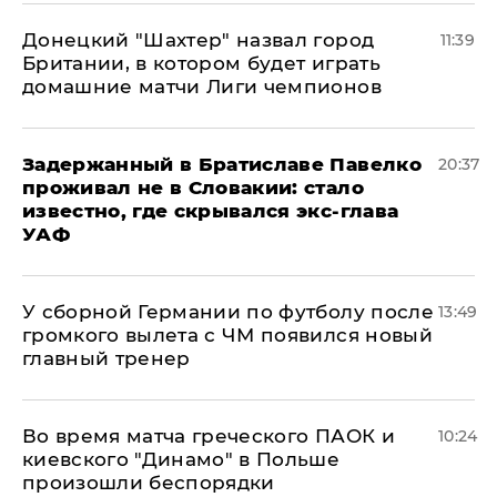
Донецкий "Шахтер" назвал город
11:39
Британии, в котором будет играть
домашние матчи Лиги чемпионов
Задержанный в Братиславе Павелко
20:37
проживал не в Словакии: стало
известно, где скрывался экс-глава
УАФ
У сборной Германии по футболу после
13:49
громкого вылета с ЧМ появился новый
главный тренер
Во время матча греческого ПАОК и
10:24
киевского "Динамо" в Польше
произошли беспорядки