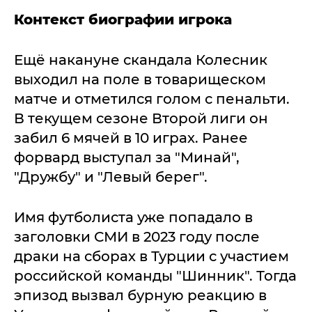
Контекст биографии игрока
Ещё накануне скандала Колесник
выходил на поле в товарищеском
матче и отметился голом с пенальти.
В текущем сезоне Второй лиги он
забил 6 мячей в 10 играх. Ранее
форвард выступал за "Минай",
"Дружбу" и "Левый берег".
Имя футболиста уже попадало в
заголовки СМИ в 2023 году после
драки на сборах в Турции с участием
российской команды "Шинник". Тогда
эпизод вызвал бурную реакцию в