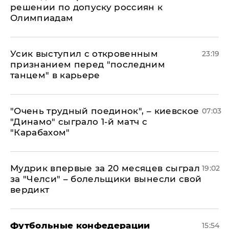
решении по допуску россиян к
Олимпиадам
Усик выступил с откровенным
23:19
признанием перед "последним
танцем" в карьере
"Очень трудный поединок", – киевское
07:03
"Динамо" сыграло 1-й матч с
"Карабахом"
Мудрик впервые за 20 месяцев сыграл
19:02
за "Челси" – болельщики вынесли свой
вердикт
Футбольные конфедерации
15:54