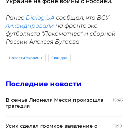
Украине на фоне войны с Россией.
Ранее
Dialog.UA
сообщал, что ВСУ
ликвидировали
на фронте экс-
футболиста "Локомотива" и сборной
России Алексея Бугаева.
Новости Украины
Скандал
Последние новости
В семье Лионеля Месси произошла
15:46
трагедия
Усик сделал громкое заявление о
10:19