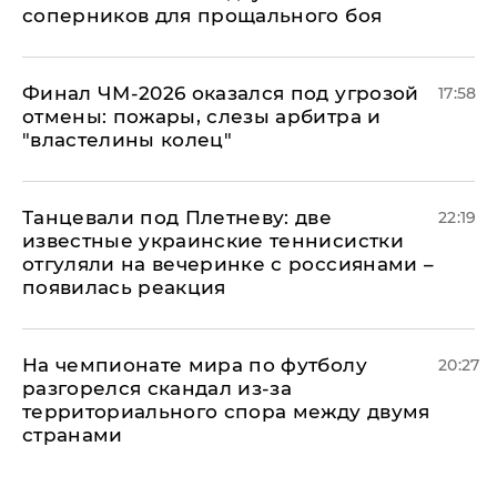
соперников для прощального боя
Финал ЧМ-2026 оказался под угрозой
17:58
отмены: пожары, слезы арбитра и
"властелины колец"
Танцевали под Плетневу: две
22:19
известные украинские теннисистки
отгуляли на вечеринке с россиянами –
появилась реакция
На чемпионате мира по футболу
20:27
разгорелся скандал из-за
территориального спора между двумя
странами