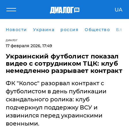
UA
Новости
Украина
россия
Общество
Блог
ДИАЛОГ
17 февраля 2026, 17:49
Украинский футболист показал
видео с сотрудником ТЦК: клуб
немедленно разрывает контракт
ФК "Колос" разорвал контракт с
футболистом в день публикации
скандального ролика: клуб
подчеркнул поддержку ВСУ и
извинился перед украинскими
военными.