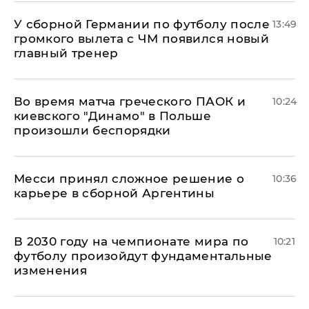
У сборной Германии по футболу после
13:49
громкого вылета с ЧМ появился новый
главный тренер
Во время матча греческого ПАОК и
10:24
киевского "Динамо" в Польше
произошли беспорядки
Месси принял сложное решение о
10:36
карьере в сборной Аргентины
В 2030 году на чемпионате мира по
10:21
футболу произойдут фундаментальные
изменения