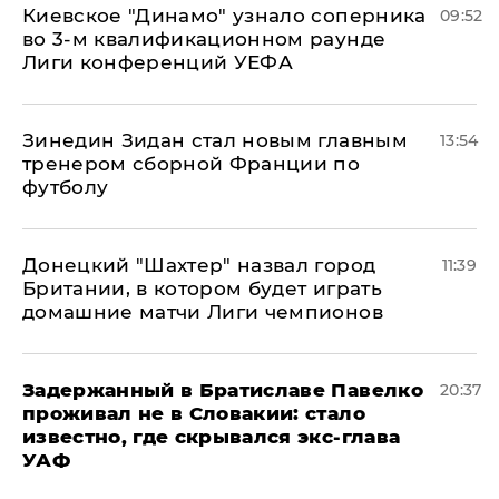
Киевское "Динамо" узнало соперника
09:52
во 3-м квалификационном раунде
Лиги конференций УЕФА
Зинедин Зидан стал новым главным
13:54
тренером сборной Франции по
футболу
Донецкий "Шахтер" назвал город
11:39
Британии, в котором будет играть
домашние матчи Лиги чемпионов
Задержанный в Братиславе Павелко
20:37
проживал не в Словакии: стало
известно, где скрывался экс-глава
УАФ