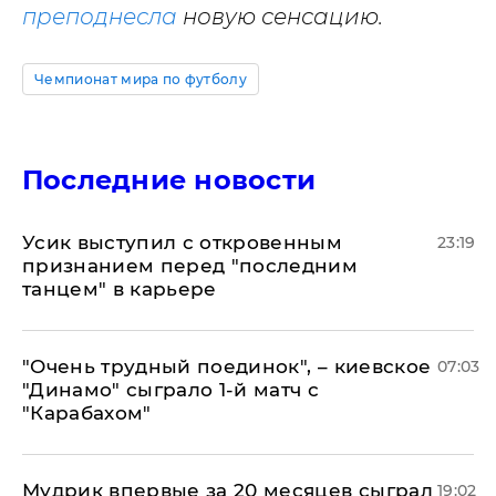
преподнесла
новую сенсацию.
Чемпионат мира по футболу
Последние новости
Усик выступил с откровенным
23:19
признанием перед "последним
танцем" в карьере
"Очень трудный поединок", – киевское
07:03
"Динамо" сыграло 1-й матч с
"Карабахом"
Мудрик впервые за 20 месяцев сыграл
19:02