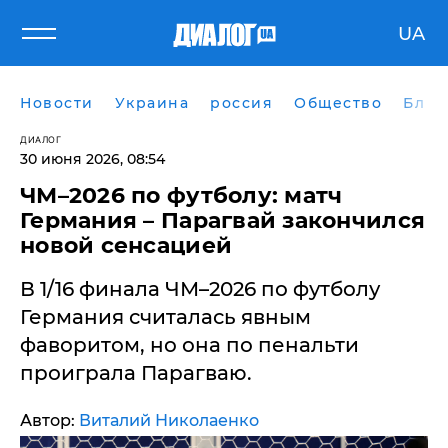
UA
Новости
Украина
россия
Общество
Блог
ДИАЛОГ
30 июня 2026, 08:54
ЧМ–2026 по футболу: матч
Германия – Парагвай закончился
новой сенсацией
В 1/16 финала ЧМ–2026 по футболу
Германия считалась явным
фаворитом, но она по пенальти
проиграла Парагваю.
Автор:
Виталий Николаенко