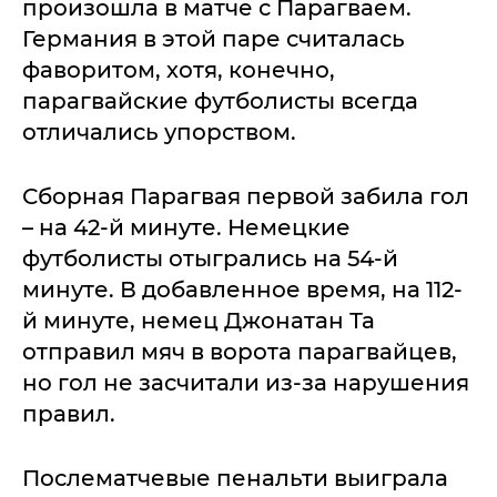
произошла в матче с Парагваем.
Германия в этой паре считалась
фаворитом, хотя, конечно,
парагвайские футболисты всегда
отличались упорством.
Сборная Парагвая первой забила гол
– на 42-й минуте. Немецкие
футболисты отыгрались на 54-й
минуте. В добавленное время, на 112-
й минуте, немец Джонатан Та
отправил мяч в ворота парагвайцев,
но гол не засчитали из-за нарушения
правил.
Послематчевые пенальти выиграла