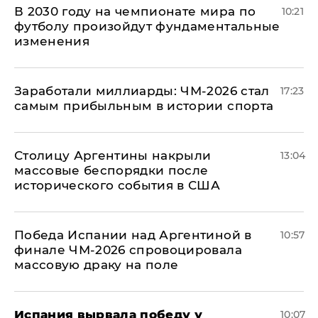
В 2030 году на чемпионате мира по
10:21
футболу произойдут фундаментальные
изменения
Заработали миллиарды: ЧМ-2026 стал
17:23
самым прибыльным в истории спорта
Столицу Аргентины накрыли
13:04
массовые беспорядки после
исторического события в США
Победа Испании над Аргентиной в
10:57
финале ЧМ-2026 спровоцировала
массовую драку на поле
Испания вырвала победу у
10:07