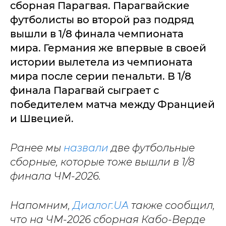
сборная Парагвая. Парагвайские
футболисты во второй раз подряд
вышли в 1/8 финала чемпионата
мира. Германия же впервые в своей
истории вылетела из чемпионата
мира после серии пенальти. В 1/8
финала Парагвай сыграет с
победителем матча между Францией
и Швецией.
Ранее мы
назвали
две футбольные
сборные, которые тоже вышли в 1/8
финала ЧМ-2026.
Напомним,
Диалог.UA
также сообщил,
что на ЧМ-2026 сборная Кабо-Верде