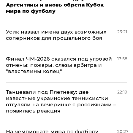
Аргентины и вновь обрела Кубок
мира по футболу
Усик назвал имена двух возможных
23:21
соперников для прощального боя
Финал ЧМ-2026 оказался под угрозой
17:58
отмены: пожары, слезы арбитра и
"властелины колец"
Танцевали под Плетневу: две
22:19
известные украинские теннисистки
отгуляли на вечеринке с россиянами –
появилась реакция
На чемпионате мира по футболу
20:27