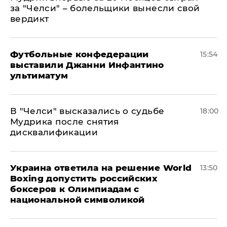
за "Челси" – болельщики вынесли свой
вердикт
Футбольные конфедерации
15:54
выставили Джанни Инфантино
ультиматум
В "Челси" высказались о судьбе
18:00
Мудрика после снятия
дисквалификации
Украина ответила на решение World
13:50
Boxing допустить российских
боксеров к Олимпиадам с
национальной символикой