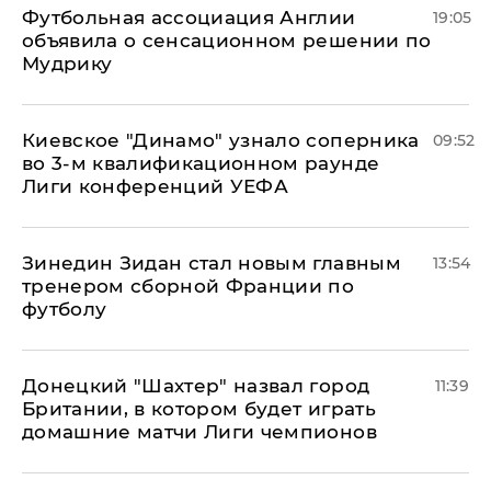
Футбольная ассоциация Англии
19:05
объявила о сенсационном решении по
Мудрику
Киевское "Динамо" узнало соперника
09:52
во 3-м квалификационном раунде
Лиги конференций УЕФА
Зинедин Зидан стал новым главным
13:54
тренером сборной Франции по
футболу
Донецкий "Шахтер" назвал город
11:39
Британии, в котором будет играть
домашние матчи Лиги чемпионов