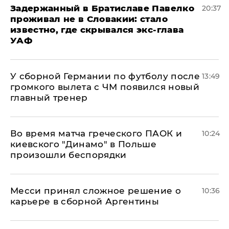
Задержанный в Братиславе Павелко
20:37
проживал не в Словакии: стало
известно, где скрывался экс-глава
УАФ
У сборной Германии по футболу после
13:49
громкого вылета с ЧМ появился новый
главный тренер
Во время матча греческого ПАОК и
10:24
киевского "Динамо" в Польше
произошли беспорядки
Месси принял сложное решение о
10:36
карьере в сборной Аргентины