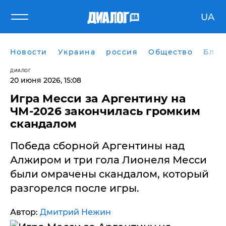
UA
Новости
Украина
россия
Общество
Блог
ДИАЛОГ
20 июня 2026, 15:08
Игра Месси за Аргентину на
ЧМ-2026 закончилась громким
скандалом
Победа сборной Аргентины над
Алжиром и три гола Лионеля Месси
были омрачены скандалом, который
разгорелся после игры.
Автор:
Дмитрий Нежин