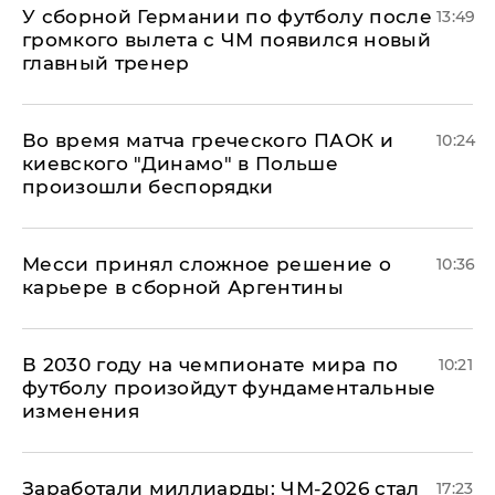
У сборной Германии по футболу после
13:49
громкого вылета с ЧМ появился новый
главный тренер
Во время матча греческого ПАОК и
10:24
киевского "Динамо" в Польше
произошли беспорядки
Месси принял сложное решение о
10:36
карьере в сборной Аргентины
В 2030 году на чемпионате мира по
10:21
футболу произойдут фундаментальные
изменения
Заработали миллиарды: ЧМ-2026 стал
17:23