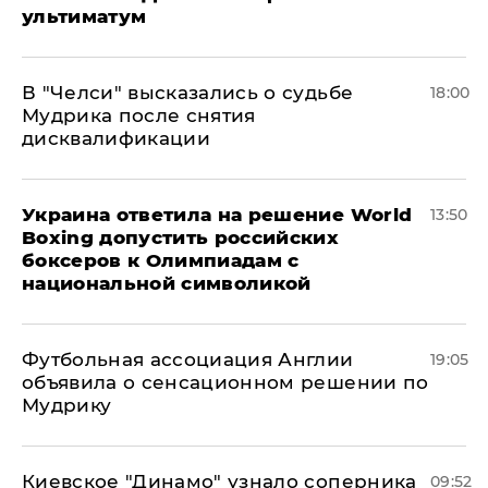
ультиматум
В "Челси" высказались о судьбе
18:00
Мудрика после снятия
дисквалификации
Украина ответила на решение World
13:50
Boxing допустить российских
боксеров к Олимпиадам с
национальной символикой
Футбольная ассоциация Англии
19:05
объявила о сенсационном решении по
Мудрику
Киевское "Динамо" узнало соперника
09:52