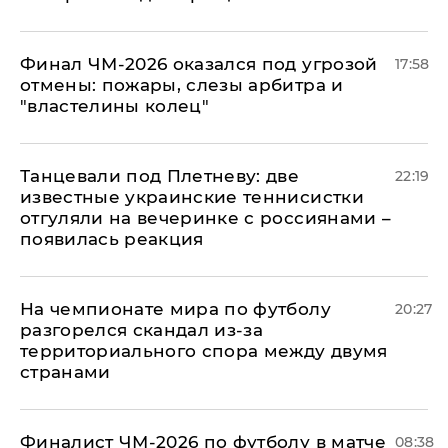
Финал ЧМ-2026 оказался под угрозой
17:58
отмены: пожары, слезы арбитра и
"властелины колец"
Танцевали под Плетневу: две
22:19
известные украинские теннисистки
отгуляли на вечеринке с россиянами –
появилась реакция
На чемпионате мира по футболу
20:27
разгорелся скандал из-за
территориального спора между двумя
странами
Финалист ЧМ-2026 по футболу в матче
08:38