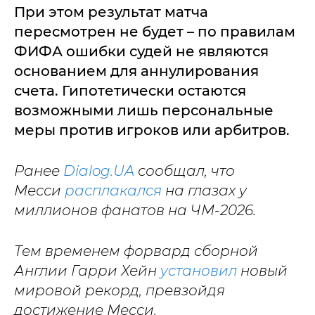
При этом результат матча
пересмотрен не будет – по правилам
ФИФА ошибки судей не являются
основанием для аннулирования
счета. Гипотетически остаются
возможными лишь персональные
меры против игроков или арбитров.
Ранее
Dialog.UA
сообщал, что
Месси
расплакался
на глазах у
миллионов фанатов на ЧМ-2026.
Тем временем форвард сборной
Англии Гарри Хейн
установил
новый
мировой рекорд, превзойдя
достижение Месси.