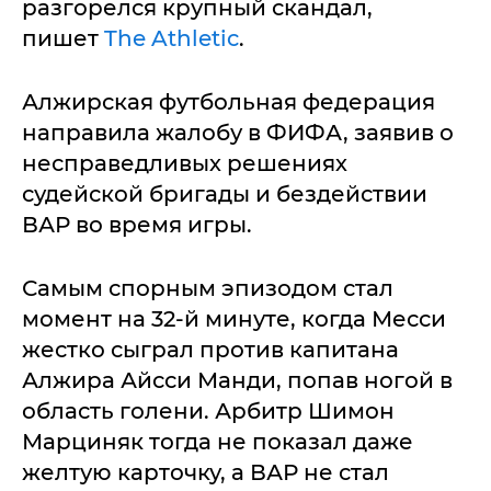
разгорелся крупный скандал,
пишет
The Athletic
.
Алжирская футбольная федерация
направила жалобу в ФИФА, заявив о
несправедливых решениях
судейской бригады и бездействии
ВАР во время игры.
Самым спорным эпизодом стал
момент на 32-й минуте, когда Месси
жестко сыграл против капитана
Алжира Айсси Манди, попав ногой в
область голени. Арбитр Шимон
Марциняк тогда не показал даже
желтую карточку, а ВАР не стал