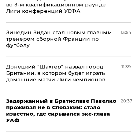
во 3-м квалификационном раунде
Лиги конференций УЕФА
Зинедин Зидан стал новым главным
13:54
тренером сборной Франции по
футболу
Донецкий "Шахтер" назвал город
11:39
Британии, в котором будет играть
домашние матчи Лиги чемпионов
Задержанный в Братиславе Павелко
20:37
проживал не в Словакии: стало
известно, где скрывался экс-глава
УАФ