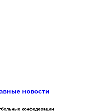
авные новости
тбольные конфедерации