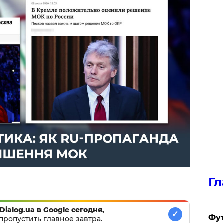
Гл
Dialog.ua в Google сегодня,
✓
Фу
пропустить главное завтра.