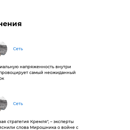
нения
Сеть
иальную напряженность внутри
провоцирует самый неожиданный
ок
Сеть
вая стратегия Кремля", – эксперты
яснили слова Мирошника о войне с