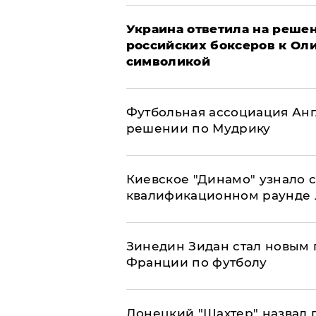
Украина ответила на решен
российских боксеров к Ол
символикой
Футбольная ассоциация Ан
решении по Мудрику
Киевское "Динамо" узнало 
квалификационном раунде
Зинедин Зидан стал новым
Франции по футболу
Донецкий "Шахтер" назвал г