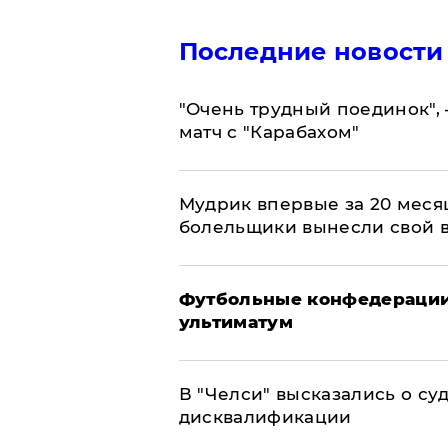
Последние новости
"Очень трудный поединок", 
матч с "Карабахом"
Мудрик впервые за 20 месяц
болельщики вынесли свой 
Футбольные конфедерации
ультиматум
В "Челси" высказались о су
дисквалификации