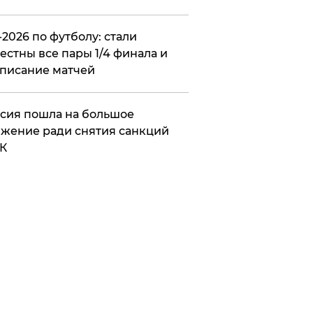
2026 по футболу: стали
естны все пары 1/4 финала и
писание матчей
сия пошла на большое
жение ради снятия санкций
К