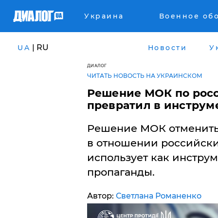
Украина
Военное об
| RU
UA
Новости
У
ДИАЛОГ
ЧИТАТЬ НОВОСТЬ НА УКРАИНСКОМ
Решение МОК по рос
превратил в инструм
Решение МОК отменить
в отношении российски
использует как инстру
пропаганды.
Автор:
Светлана Романенко