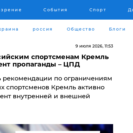
озрение
События
Спорт
Д
краина
россия
Общество
Блоги
9 июля 2026, 11:53
сийским спортсменам Кремль
ент пропаганды – ЦПД
 рекомендации по ограничениям
х спортсменов Кремль активно
мент внутренней и внешней