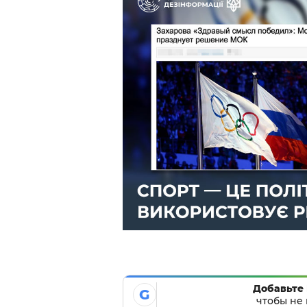
Добавьте 
G
чтобы не 