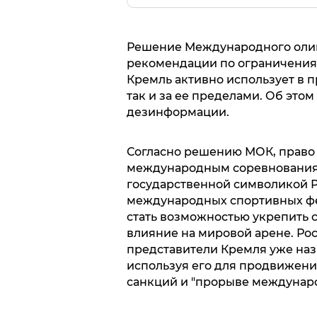
Решение Международного олим
рекомендации по ограничения
Кремль активно использует в п
так и за ее пределами. Об этом
дезинформации.
Согласно решению МОК, право 
международным соревнованиям
государственной символикой 
международных спортивных фе
стать возможностью укрепить 
влияние на мировой арене. Ро
представители Кремля уже наз
используя его для продвижени
санкций и "прорыве междунар