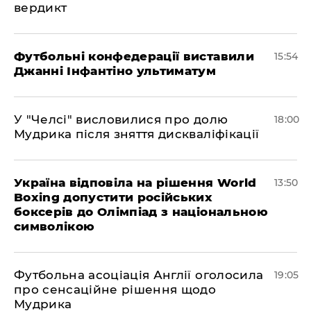
вердикт
Футбольні конфедерації виставили
15:54
Джанні Інфантіно ультиматум
У "Челсі" висловилися про долю
18:00
Мудрика після зняття дискваліфікації
Україна відповіла на рішення World
13:50
Boxing допустити російських
боксерів до Олімпіад з національною
символікою
​Футбольна асоціація Англії оголосила
19:05
про сенсаційне рішення щодо
Мудрика