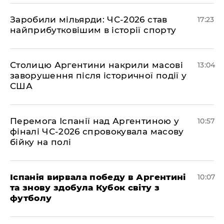
​Заробили мільярди: ЧС-2026 став
17:23
найприбутковішим в історії спорту
Столицю Аргентини накрили масові
13:04
заворушення після історичної події у
США
Перемога Іспанії над Аргентиною у
10:57
фіналі ЧС-2026 спровокувала масову
бійку на полі
Іспанія вирвала победу в Аргентині
10:07
та знову здобула Кубок світу з
футболу