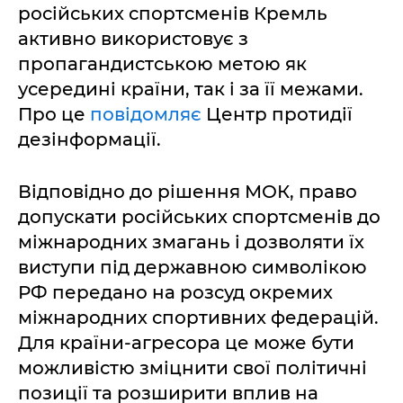
російських спортсменів Кремль
активно використовує з
пропагандистською метою як
усередині країни, так і за її межами.
Про це
повідомляє
Центр протидії
дезінформації.
Відповідно до рішення МОК, право
допускати російських спортсменів до
міжнародних змагань і дозволяти їх
виступи під державною символікою
РФ передано на розсуд окремих
міжнародних спортивних федерацій.
Для країни-агресора це може бути
можливістю зміцнити свої політичні
позиції та розширити вплив на