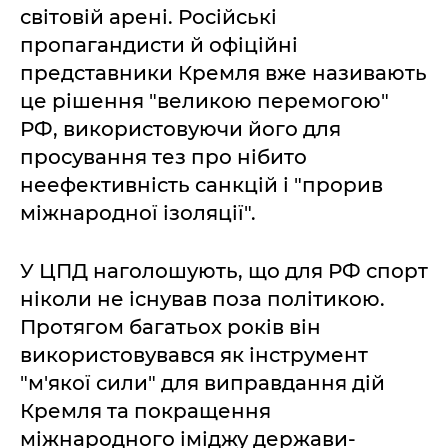
світовій арені. Російські
пропагандисти й офіційні
представники Кремля вже називають
це рішення "великою перемогою"
РФ, використовуючи його для
просування тез про нібито
неефективність санкцій і "прорив
міжнародної ізоляції".
У ЦПД наголошують, що для РФ спорт
ніколи не існував поза політикою.
Протягом багатьох років він
використовувався як інструмент
"м'якої сили" для виправдання дій
Кремля та покращення
міжнародного іміджу держави-