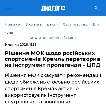
RU
Новини
Україна
расія
Суспільство
Блоги
ДІАЛОГ
ЧИТАТИ НОВИНУ РОСІЙСЬКОЮ
9 липня 2026, 11:53
Рішення МОК щодо російських
спортсменів Кремль перетворив
на інструмент пропаганди – ЦПД
Рішення МОК скасувати рекомендації
щодо обмежень стосовно російських
спортсменів Кремль активно
використовує як інструмент
внутрішньої та зовнішньої