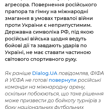
агресора. Повернення російського
прапора та гімну на міжнародні
змагання в умовах тривалої війни
проти України є неприпустимим.
Державна символіка РФ, під якою
російські війська щодня ведуть
бойові дії та завдають ударів по
Україні, не має ставати частиною
світового спортивного руху.
Як раніше
Dialog.UA
повідомляв, ФІФА
й УЄФА не готові
повернути
російські
команди на міжнародну арену,
оскільки побоюються, що таке рішення
може призвести до бойкоту турнірів з
боку національних футбольних