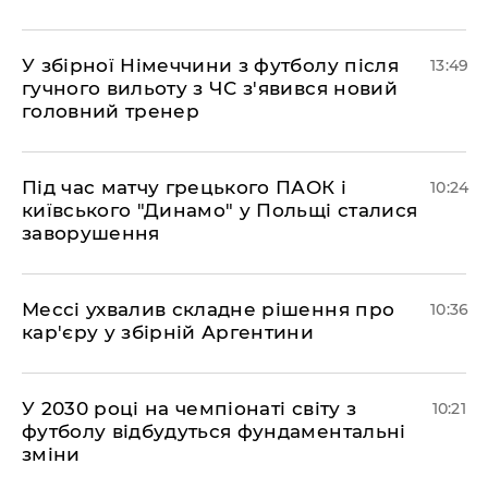
У збірної Німеччини з футболу після
13:49
гучного вильоту з ЧС з'явився новий
головний тренер
Під час матчу грецького ПАОК і
10:24
київського "Динамо" у Польщі сталися
заворушення
Мессі ухвалив складне рішення про
10:36
кар'єру у збірній Аргентини
У 2030 році на чемпіонаті світу з
10:21
футболу відбудуться фундаментальні
зміни