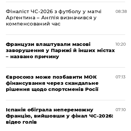
Фіналіст ЧС-2026 з футболу у матчі
08:38
Аргентина – Англія визначився у
компенсований час
Французи влаштували масові
10:20
заворушення у Парижі й інших містах
– названо причину
Євросоюз може позбавити МОК
07:13
фінансування через скандальне
рішення щодо спортсменів Росії
Іспанія обіграла непереможну
07:10
Францію, вийшовши у фінал ЧС-2026:
відео голів