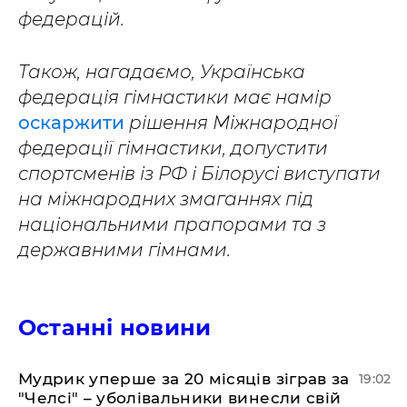
федерацій.
Також, нагадаємо, Українська
федерація гімнастики має намір
оскаржити
рішення Міжнародної
федерації гімнастики, допустити
спортсменів із РФ і Білорусі виступати
на міжнародних змаганнях під
національними прапорами та з
державними гімнами.
Останні новини
​Мудрик уперше за 20 місяців зіграв за
19:02
"Челсі" – уболівальники винесли свій