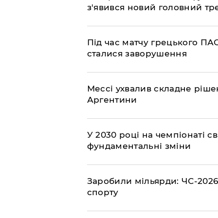
з'явився новий головний тр
Під час матчу грецького ПАО
сталися заворушення
Мессі ухвалив складне рішен
Аргентини
У 2030 році на чемпіонаті св
фундаментальні зміни
​Заробили мільярди: ЧС-2026
спорту