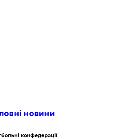
ловні новини
больні конфедерації