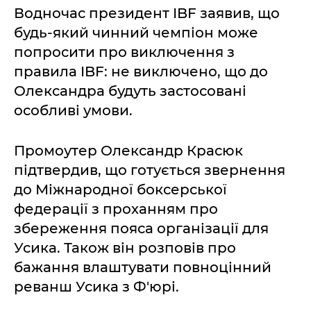
Водночас президент IBF заявив, що
будь-який чинний чемпіон може
попросити про виключення з
правила IBF: не виключено, що до
Олександра будуть застосовані
особливі умови.
Промоутер Олександр Красюк
підтвердив, що готується звернення
до Міжнародної боксерської
федерації з проханням про
збереження пояса організації для
Усика. Також він розповів про
бажання влаштувати повноцінний
реванш Усика з Ф'юрі.