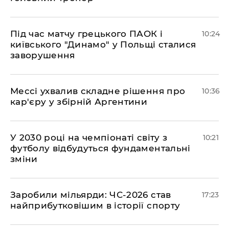
Під час матчу грецького ПАОК і
10:24
київського "Динамо" у Польщі сталися
заворушення
Мессі ухвалив складне рішення про
10:36
кар'єру у збірній Аргентини
У 2030 році на чемпіонаті світу з
10:21
футболу відбудуться фундаментальні
зміни
​Заробили мільярди: ЧС-2026 став
17:23
найприбутковішим в історії спорту