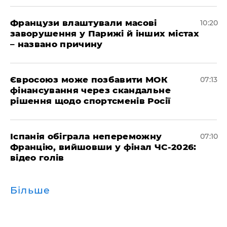
Французи влаштували масові
10:20
заворушення у Парижі й інших містах
– названо причину
Євросоюз може позбавити МОК
07:13
фінансування через скандальне
рішення щодо спортсменів Росії
Іспанія обіграла непереможну
07:10
Францію, вийшовши у фінал ЧС-2026:
відео голів
Більше