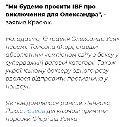
"Ми будемо просити IBF про
виключення для Олександра",
-
заявив Красюк.
Нагадаємо, 19 травня Олександр Усик
переміг Тайсона Ф'юрі, ставши
абсолютним чемпіоном світу з боксу у
суперважкій ваговій категорії. Також
українському боксеру одного разу
вдалося відправити противника у
нокдаун.
Як повідомлялося раніше, Леннокс
Льюїс
назвав
дві ключові причини
поразки Ф'юрі від Усика.