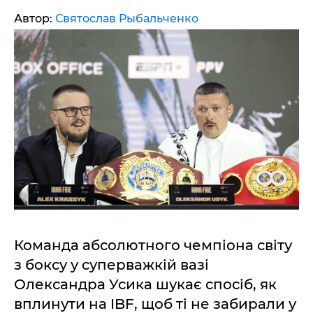
Автор:
Святослав Рыбальченко
Команда абсолютного чемпіона світу
з боксу у суперважкій вазі
Олександра Усика шукає спосіб, як
вплинути на IBF, щоб ті не забирали у