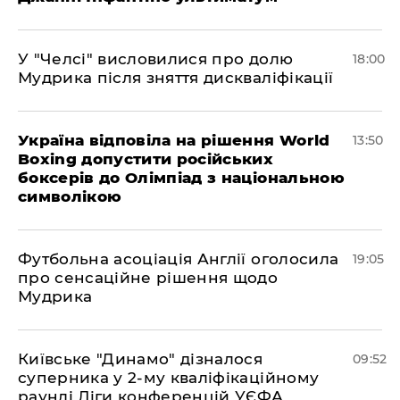
У "Челсі" висловилися про долю
18:00
Мудрика після зняття дискваліфікації
Україна відповіла на рішення World
13:50
Boxing допустити російських
боксерів до Олімпіад з національною
символікою
​Футбольна асоціація Англії оголосила
19:05
про сенсаційне рішення щодо
Мудрика
Київське "Динамо" дізналося
09:52
суперника у 2-му кваліфікаційному
раунді Ліги конференцій УЄФА