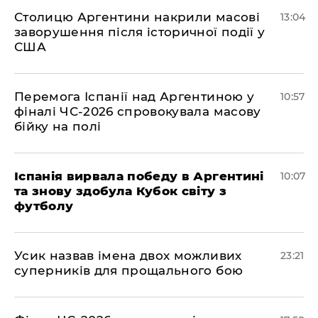
Столицю Аргентини накрили масові
13:04
заворушення після історичної події у
США
Перемога Іспанії над Аргентиною у
10:57
фіналі ЧС-2026 спровокувала масову
бійку на полі
Іспанія вирвала победу в Аргентині
10:07
та знову здобула Кубок світу з
футболу
​Усик назвав імена двох можливих
23:21
суперників для прощального бою