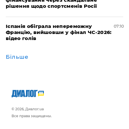
фінансування через скандальне
рішення щодо спортсменів Росії
Іспанія обіграла непереможну
07:10
Францію, вийшовши у фінал ЧС-2026:
відео голів
Більше
© 2026, Диалог.ua
Все права защищены.