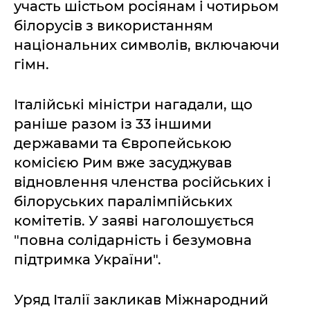
участь шістьом росіянам і чотирьом
білорусів з використанням
національних символів, включаючи
гімн.
Італійські міністри нагадали, що
раніше разом із 33 іншими
державами та Європейською
комісією Рим вже засуджував
відновлення членства російських і
білоруських паралімпійських
комітетів. У заяві наголошується
"повна солідарність і безумовна
підтримка України".
Уряд Італії закликав Міжнародний