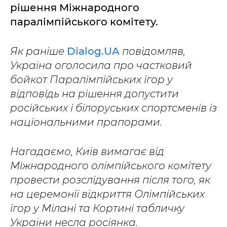
рішення Міжнародного
паралімпійського комітету.
Як раніше
Dialog.UA
повідомляв,
Україна оголосила про частковий
бойкот Паралімпійських ігор у
відповідь на рішення допустити
російських і білоруських спортсменів із
національними прапорами.
Нагадаємо, Київ вимагає від
Міжнародного олімпійського комітету
провести розслідування після того, як
на церемонії відкриття Олімпійських
ігор у Мілані та Кортині табличку
України несла росіянка.