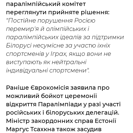
паралімпійський комітет
переглянути прийняте рішення:
"Постійне порушення Росією
перемир'я й олімпійських і
паралімпійських ідеалів за підтримки
Білорусі несумісне за участю їхніх
спортсменів у Іграх, якщо вони не
виступають як нейтральні
індивідуальні спортсмени".
Раніше Єврокомісія заявила про
можливий бойкот церемонії
відкриття Паралімпіади у разі участі
російських і білоруських делегацій.
Міністр закордонних справ Естонії
Маргус Тсахкна також засудив