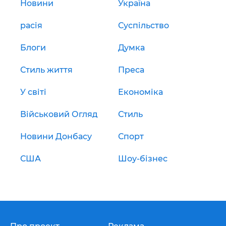
Новини
Україна
расія
Суспільство
Блоги
Думка
Стиль життя
Преса
У світі
Економіка
Військовий Огляд
Стиль
Новини Донбасу
Спорт
США
Шоу-бізнес