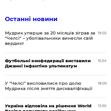
Останні новини
​Мудрик уперше за 20 місяців зіграв за
19:02
"Челсі" – уболівальники винесли свій
вердикт
Футбольні конфедерації виставили
15:54
Джанні Інфантіно ультиматум
У "Челсі" висловилися про долю
18:00
Мудрика після зняття дискваліфікації
Україна відповіла на рішення World
13:50