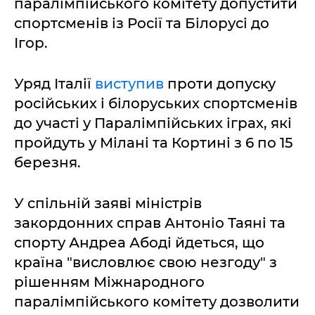
паралімпійського комітету допустити
спортсменів із Росії та Білорусі до
Ігор.
Уряд Італії
виступив
проти допуску
російських і білоруських спортсменів
до участі у Паралімпійських іграх, які
пройдуть у Мілані та Кортині з 6 по 15
березня.
У спільній заяві міністрів
закордонних справ Антоніо Таяні та
спорту Андреа Абоді йдеться, що
країна "висловлює свою незгоду" з
рішенням Міжнародного
паралімпійського комітету дозволити