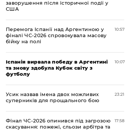
заворушення після історичної події у
США
Перемога Іспанії над Аргентиною у
10:57
фіналі ЧС-2026 спровокувала масову
бійку на полі
Іспанія вирвала победу в Аргентині
10:07
та знову здобула Кубок світу з
футболу
​Усик назвав імена двох можливих
23:21
суперників для прощального бою
​Фінал ЧС-2026 опинився під загрозою
17:58
скасування: пожежі, сльози арбітра та