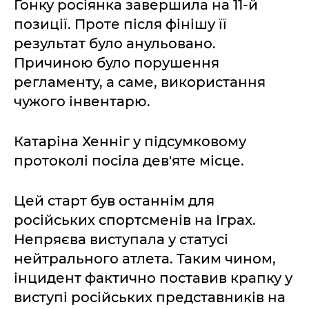
Гонку росіянка завершила на 11-й
позиції. Проте після фінішу її
результат було анульовано.
Причиною було порушення
регламенту, а саме, використання
чужого інвентарю.
Катаріна Хенніг у підсумковому
протоколі посіла дев'яте місце.
Цей старт був останнім для
російських спортсменів на Іграх.
Непряєва виступала у статусі
нейтрального атлета. Таким чином,
інцидент фактично поставив крапку у
виступі російських представників на