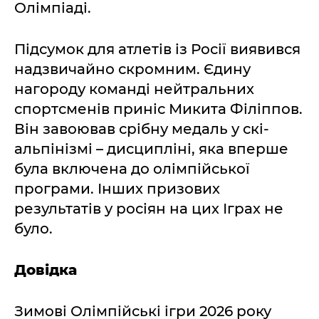
Олімпіаді.
Підсумок для атлетів із Росії виявився
надзвичайно скромним. Єдину
нагороду команді нейтральних
спортсменів приніс Микита Філіппов.
Він завоював срібну медаль у скі-
альпінізмі – дисципліні, яка вперше
була включена до олімпійської
програми. Інших призових
результатів у росіян на цих Іграх не
було.
Довідка
Зимові Олімпійські ігри 2026 року