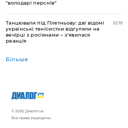
"володарі перснів"
​Танцювали під Плетньову: дві відомі
22:19
українські тенісистки відгуляли на
вечірці з росіянами – з'явилася
реакція
Більше
© 2026, Диалог.ua
Все права защищены.