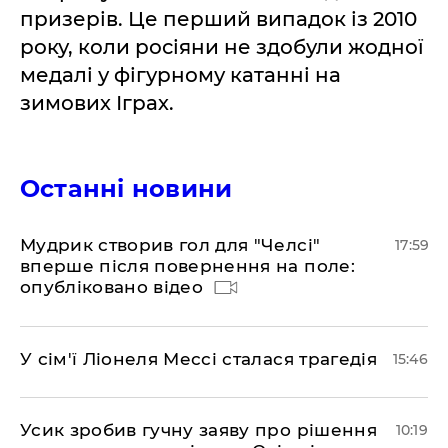
призерів. Це перший випадок із 2010
року, коли росіяни не здобули жодної
медалі у фігурному катанні на
зимових Іграх.
Останні новини
Мудрик створив гол для "Челсі"
17:59
вперше після повернення на поле:
опубліковано відео
У сім'ї Ліонеля Мессі сталася трагедія
15:46
Усик зробив гучну заяву про рішення
10:19