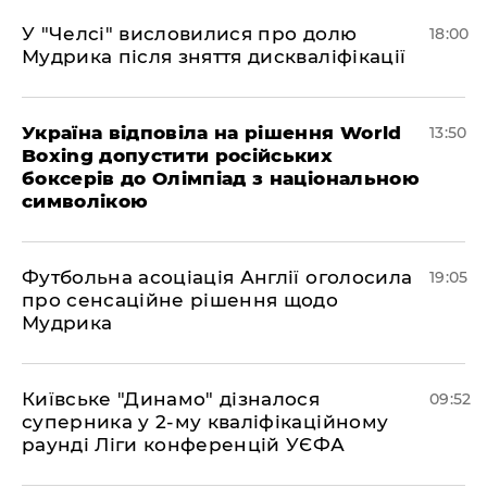
У "Челсі" висловилися про долю
18:00
Мудрика після зняття дискваліфікації
Україна відповіла на рішення World
13:50
Boxing допустити російських
боксерів до Олімпіад з національною
символікою
​Футбольна асоціація Англії оголосила
19:05
про сенсаційне рішення щодо
Мудрика
Київське "Динамо" дізналося
09:52
суперника у 2-му кваліфікаційному
раунді Ліги конференцій УЄФА