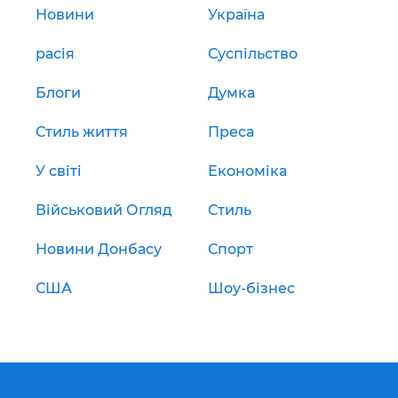
Новини
Україна
расія
Суспільство
Блоги
Думка
Стиль життя
Преса
У світі
Економіка
Військовий Огляд
Стиль
Новини Донбасу
Спорт
США
Шоу-бізнес