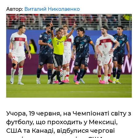
Автор:
Виталий Николаенко
Учора, 19 червня, на Чемпіонаті світу з
футболу, що проходить у Мексиці,
США та Канаді, відбулися чергові