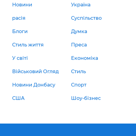
Новини
Україна
расія
Суспільство
Блоги
Думка
Стиль життя
Преса
У світі
Економіка
Військовий Огляд
Стиль
Новини Донбасу
Спорт
США
Шоу-бізнес