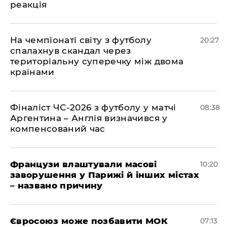
реакція
​На чемпіонаті світу з футболу
20:27
спалахнув скандал через
територіальну суперечку між двома
країнами
Фіналіст ЧС-2026 з футболу у матчі
08:38
Аргентина – Англія визначився у
компенсований час
Французи влаштували масові
10:20
заворушення у Парижі й інших містах
– названо причину
Євросоюз може позбавити МОК
07:13