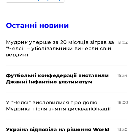
Останні новини
​Мудрик уперше за 20 місяців зіграв за
19:02
"Челсі" – уболівальники винесли свій
вердикт
Футбольні конфедерації виставили
15:54
Джанні Інфантіно ультиматум
У "Челсі" висловилися про долю
18:00
Мудрика після зняття дискваліфікації
Україна відповіла на рішення World
13:50