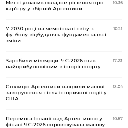
Мессі ухвалив складне рішення про
10:36
кар'єру у збірній Аргентини
У 2030 році на чемпіонаті світу з
10:21
футболу відбудуться фундаментальні
зміни
​Заробили мільярди: ЧС-2026 став
17:23
найприбутковішим в історії спорту
Столицю Аргентини накрили масові
13:04
заворушення після історичної події у
США
Перемога Іспанії над Аргентиною у
10:57
фіналі ЧС-2026 спровокувала масову