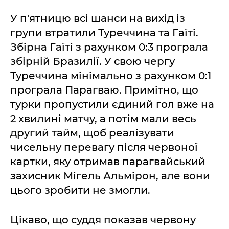
У п'ятницю всі шанси на вихід із
групи втратили Туреччина та Гаїті.
Збірна Гаїті з рахунком 0:3 програла
збірній Бразилії. У свою чергу
Туреччина мінімально з рахунком 0:1
програла Парагваю. Примітно, що
турки пропустили єдиний гол вже на
2 хвилині матчу, а потім мали весь
другий тайм, щоб реалізувати
чисельну перевагу після червоної
картки, яку отримав парагвайський
захисник Мігель Альмірон, але вони
цього зробити не змогли.
Цікаво, що суддя показав червону