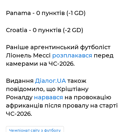
Panama - 0 пунктів (-1 GD)
Croatia - 0 пунктів (-2 GD)
Раніше аргентинський футболіст
Ліонель Мессі
розплакався
перед
камерами на ЧС-2026.
Видання
Діалог.UA
також
повідомило, що Кріштіану
Роналду
нарвався
на провокацію
африканців після провалу на старті
ЧС-2026.
Чемпіонат світу з футболу