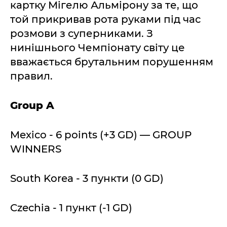
картку Мігелю Альмірону за те, що
той прикривав рота руками під час
розмови з суперниками. З
нинішнього Чемпіонату світу це
вважається брутальним порушенням
правил.
Group A
Mexico - 6 points (+3 GD) — GROUP
WINNERS
South Korea - 3 пункти (0 GD)
Czechia - 1 пункт (-1 GD)