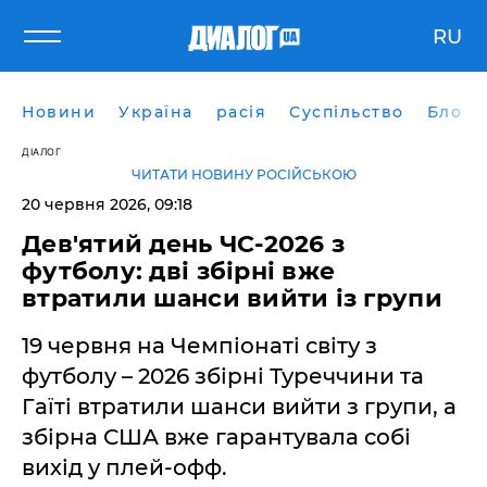
RU
Новини
Україна
расія
Суспільство
Блоги
ДІАЛОГ
ЧИТАТИ НОВИНУ РОСІЙСЬКОЮ
20 червня 2026, 09:18
​Дев'ятий день ЧС-2026 з
футболу: дві збірні вже
втратили шанси вийти із групи
19 червня на Чемпіонаті світу з
футболу – 2026 збірні Туреччини та
Гаїті втратили шанси вийти з групи, а
збірна США вже гарантувала собі
вихід у плей-офф.