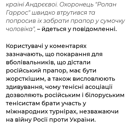
країні Андрєєвої. Охоронець "Ролан
Гаррос" швидко втрутився та
попросив їх забрати прапор у сумочку
чоловіка",
– йдеться у повідомленні.
Користувачі у коментарях
зазначають, що покарання для
вболівальників, що дістали
російський прапор, має бути
жорсткішим, а також висловлюють
здивування, чому тенісні асоціації
дозволяють російським і білоруським
тенісистам брати участь у
міжнародних турнірах, незважаючи
на війну Росії проти України.