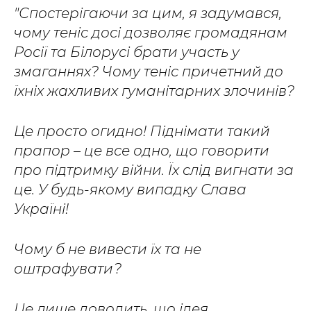
"Спостерігаючи за цим, я задумався,
чому теніс досі дозволяє громадянам
Росії та Білорусі брати участь у
змаганнях? Чому теніс причетний до
їхніх жахливих гуманітарних злочинів?
Це просто огидно! Піднімати такий
прапор – це все одно, що говорити
про підтримку війни. Їх слід вигнати за
це. У будь-якому випадку Слава
Україні!
Чому б не вивести їх та не
оштрафувати?
Це лише доводить, що ідея