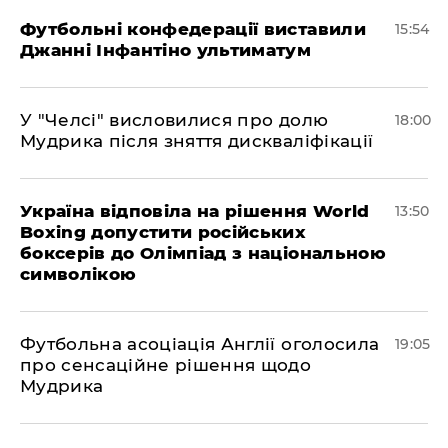
Футбольні конфедерації виставили
15:54
Джанні Інфантіно ультиматум
У "Челсі" висловилися про долю
18:00
Мудрика після зняття дискваліфікації
Україна відповіла на рішення World
13:50
Boxing допустити російських
боксерів до Олімпіад з національною
символікою
​Футбольна асоціація Англії оголосила
19:05
про сенсаційне рішення щодо
Мудрика