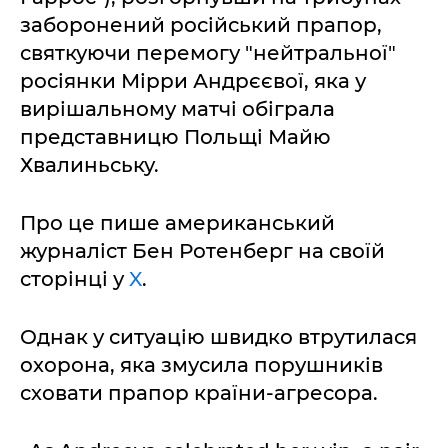
заборонений російський прапор,
святкуючи перемогу "нейтральної"
росіянки Мірри Андрєєвої, яка у
вирішальному матчі обіграла
представницю Польщі Майю
Хвалиньську.
Про це пише американський
журналіст Бен Ротенберг на своїй
сторінці у
X
.
Однак у ситуацію швидко втрутилася
охорона, яка змусила порушників
сховати прапор країни-агресора.