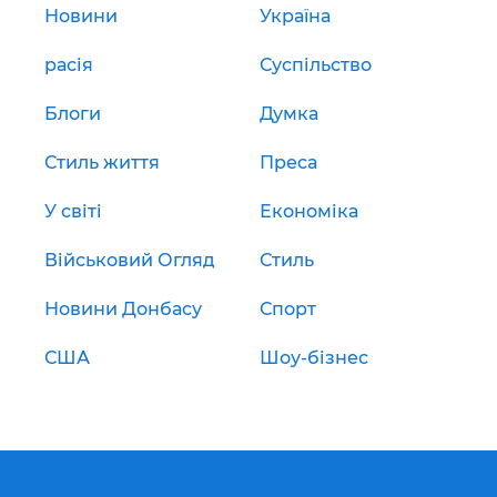
Новини
Україна
расія
Суспільство
Блоги
Думка
Стиль життя
Преса
У світі
Економіка
Військовий Огляд
Стиль
Новини Донбасу
Спорт
США
Шоу-бізнес