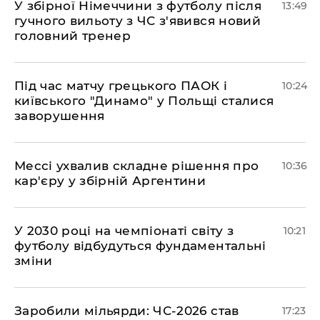
У збірної Німеччини з футболу після
13:49
гучного вильоту з ЧС з'явився новий
головний тренер
Під час матчу грецького ПАОК і
10:24
київського "Динамо" у Польщі сталися
заворушення
Мессі ухвалив складне рішення про
10:36
кар'єру у збірній Аргентини
У 2030 році на чемпіонаті світу з
10:21
футболу відбудуться фундаментальні
зміни
​Заробили мільярди: ЧС-2026 став
17:23