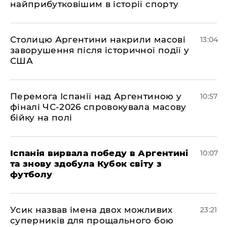
найприбутковішим в історії спорту
Столицю Аргентини накрили масові
13:04
заворушення після історичної події у
США
Перемога Іспанії над Аргентиною у
10:57
фіналі ЧС-2026 спровокувала масову
бійку на полі
Іспанія вирвала победу в Аргентині
10:07
та знову здобула Кубок світу з
футболу
​Усик назвав імена двох можливих
23:21
суперників для прощального бою