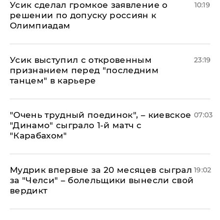
Усик сделал громкое заявление о
10:19
решении по допуску россиян к
Олимпиадам
Усик выступил с откровенным
23:19
признанием перед "последним
танцем" в карьере
"Очень трудный поединок", – киевское
07:03
"Динамо" сыграло 1-й матч с
"Карабахом"
Мудрик впервые за 20 месяцев сыграл
19:02
за "Челси" – болельщики вынесли свой
вердикт