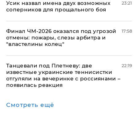
Усик назвал имена двух возможных
23:21
соперников для прощального боя
Финал ЧМ-2026 оказался под угрозой
17:58
отмены: пожары, слезы арбитра и
"властелины колец"
Танцевали под Плетневу: две
22:19
известные украинские теннисистки
отгуляли на вечеринке с россиянами –
появилась реакция
Смотреть ещё