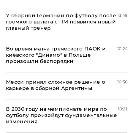
У сборной Германии по футболу после
13:49
громкого вылета с ЧМ появился новый
главный тренер
Во время матча греческого ПАОК и
10:24
киевского "Динамо" в Польше
произошли беспорядки
Месси принял сложное решение о
10:36
карьере в сборной Аргентины
В 2030 году на чемпионате мира по
10:21
футболу произойдут фундаментальные
изменения