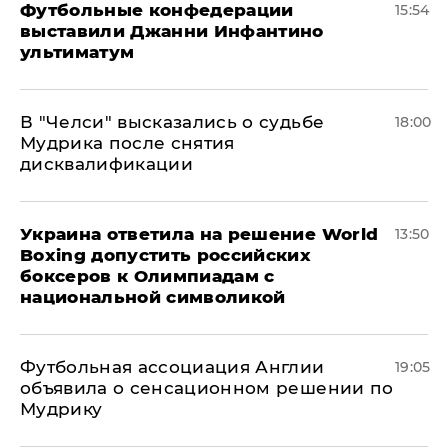
Футбольные конфедерации
15:54
выставили Джанни Инфантино
ультиматум
В "Челси" высказались о судьбе
18:00
Мудрика после снятия
дисквалификации
Украина ответила на решение World
13:50
Boxing допустить российских
боксеров к Олимпиадам с
национальной символикой
Футбольная ассоциация Англии
19:05
объявила о сенсационном решении по
Мудрику