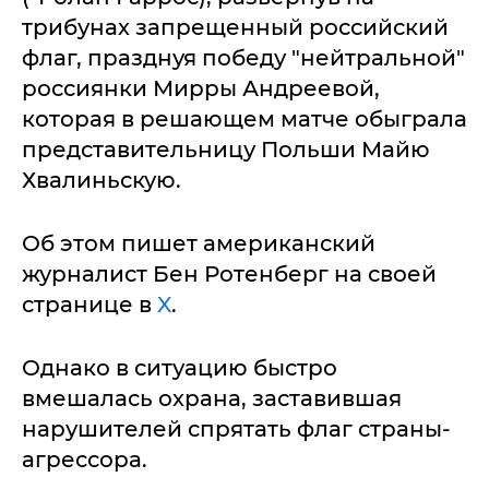
трибунах запрещенный российский
флаг, празднуя победу "нейтральной"
россиянки Мирры Андреевой,
которая в решающем матче обыграла
представительницу Польши Майю
Хвалиньскую.
Об этом пишет американский
журналист Бен Ротенберг на своей
странице в
X
.
Однако в ситуацию быстро
вмешалась охрана, заставившая
нарушителей спрятать флаг страны-
агрессора.