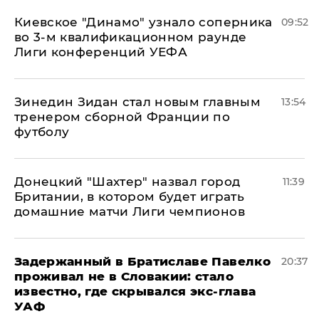
Киевское "Динамо" узнало соперника
09:52
во 3-м квалификационном раунде
Лиги конференций УЕФА
Зинедин Зидан стал новым главным
13:54
тренером сборной Франции по
футболу
Донецкий "Шахтер" назвал город
11:39
Британии, в котором будет играть
домашние матчи Лиги чемпионов
Задержанный в Братиславе Павелко
20:37
проживал не в Словакии: стало
известно, где скрывался экс-глава
УАФ