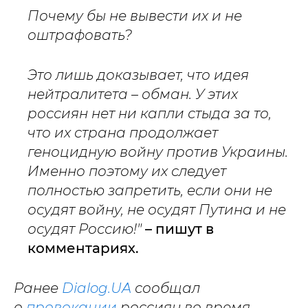
Почему бы не вывести их и не
оштрафовать?
Это лишь доказывает, что идея
нейтралитета – обман. У этих
россиян нет ни капли стыда за то,
что их страна продолжает
геноцидную войну против Украины.
Именно поэтому их следует
полностью запретить, если они не
осудят войну, не осудят Путина и не
осудят Россию!"
– пишут в
комментариях.
Ранее
Dialog.UA
сообщал
о
провокации
россиян во время