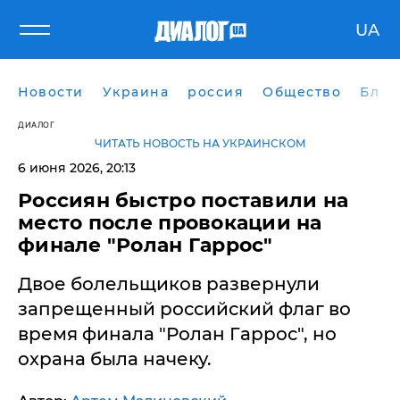
UA
Новости
Украина
россия
Общество
Блог
ДИАЛОГ
ЧИТАТЬ НОВОСТЬ НА УКРАИНСКОМ
6 июня 2026, 20:13
Россиян быстро поставили на
место после провокации на
финале "Ролан Гаррос"
Двое болельщиков развернули
запрещенный российский флаг во
время финала "Ролан Гаррос", но
охрана была начеку.