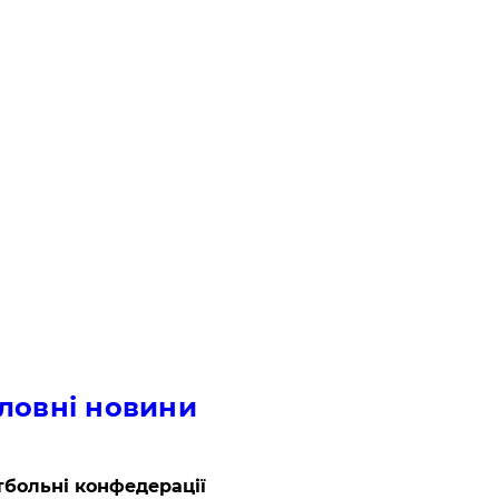
ловні новини
больні конфедерації