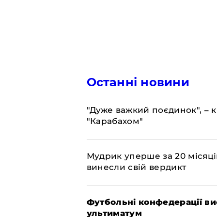
Останні новини
"Дуже важкий поєдинок", – к
"Карабахом"
​Мудрик уперше за 20 місяців
винесли свій вердикт
Футбольні конфедерації ви
ультиматум