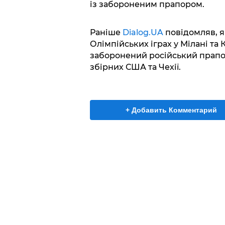
із забороненим прапором.
Раніше
Dialog.UA
повідомляв, я
Олімпійських іграх у Мілані та
заборонений російський прапо
збірних США та Чехії.
+ Добавить Комментарий