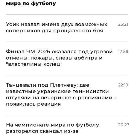
мира по футболу
Усик назвал имена двух возможных
23:21
соперников для прощального боя
Финал ЧМ-2026 оказался под угрозой
17:58
отмены: пожары, слезы арбитра и
"властелины колец"
Танцевали под Плетневу: две
22:19
известные украинские теннисистки
отгуляли на вечеринке с россиянами –
появилась реакция
На чемпионате мира по футболу
20:27
разгорелся скандал из-за