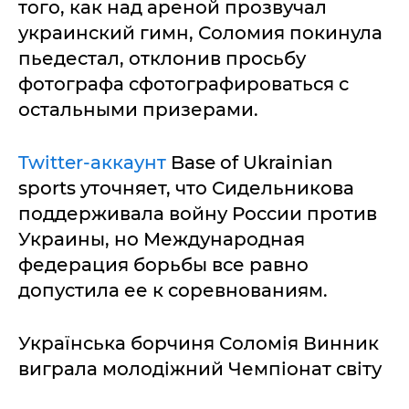
того, как над ареной прозвучал
украинский гимн, Соломия покинула
пьедестал, отклонив просьбу
фотографа сфотографироваться с
остальными призерами.
Twitter-аккаунт
Base of Ukrainian
sports уточняет, что Сидельникова
поддерживала войну России против
Украины, но Международная
федерация борьбы все равно
допустила ее к соревнованиям.
Українська борчиня Соломія Винник
виграла молодіжний Чемпіонат світу