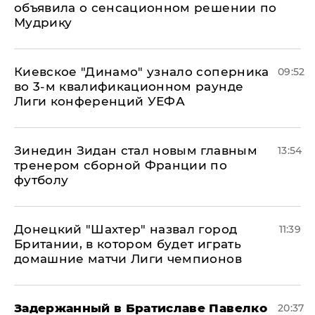
объявила о сенсационном решении по
Мудрику
Киевское "Динамо" узнало соперника
09:52
во 3-м квалификационном раунде
Лиги конференций УЕФА
Зинедин Зидан стал новым главным
13:54
тренером сборной Франции по
футболу
Донецкий "Шахтер" назвал город
11:39
Британии, в котором будет играть
домашние матчи Лиги чемпионов
Задержанный в Братиславе Павелко
20:37