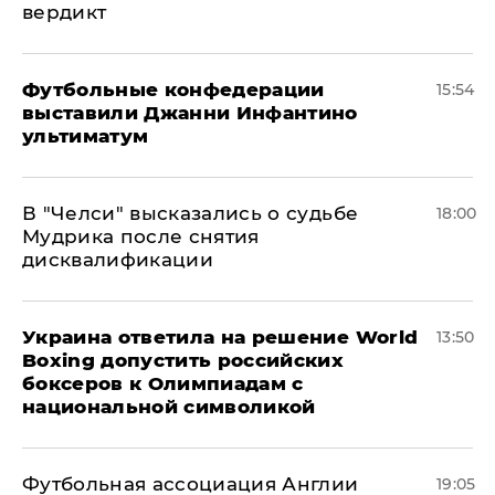
вердикт
Футбольные конфедерации
15:54
выставили Джанни Инфантино
ультиматум
В "Челси" высказались о судьбе
18:00
Мудрика после снятия
дисквалификации
Украина ответила на решение World
13:50
Boxing допустить российских
боксеров к Олимпиадам с
национальной символикой
Футбольная ассоциация Англии
19:05