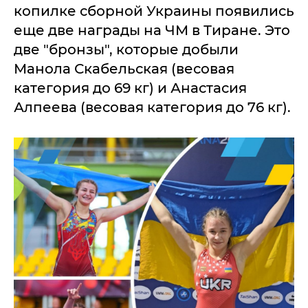
копилке сборной Украины появились
еще две награды на ЧМ в Тиране. Это
две "бронзы", которые добыли
Манола Скабельская (весовая
категория до 69 кг) и Анастасия
Алпеева (весовая категория до 76 кг).