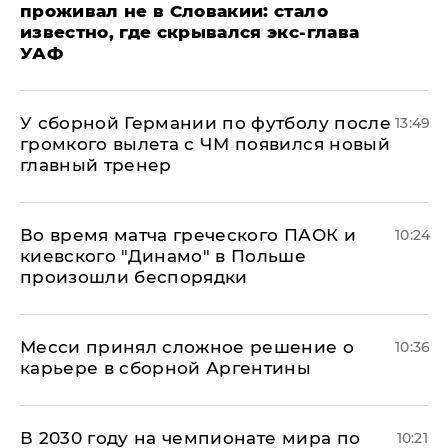
проживал не в Словакии: стало
известно, где скрывался экс-глава
УАФ
У сборной Германии по футболу после
13:49
громкого вылета с ЧМ появился новый
главный тренер
Во время матча греческого ПАОК и
10:24
киевского "Динамо" в Польше
произошли беспорядки
Месси принял сложное решение о
10:36
карьере в сборной Аргентины
В 2030 году на чемпионате мира по
10:21