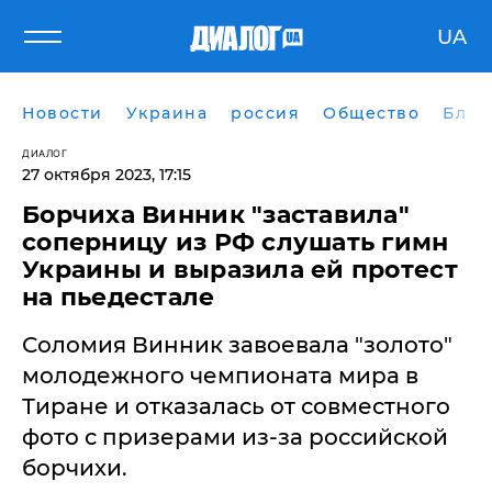
UA
Новости
Украина
россия
Общество
Блог
ДИАЛОГ
27 октября 2023, 17:15
Борчиха Винник "заставила"
соперницу из РФ слушать гимн
Украины и выразила ей протест
на пьедестале
Соломия Винник завоевала "золото"
молодежного чемпионата мира в
Тиране и отказалась от совместного
фото с призерами из-за российской
борчихи.