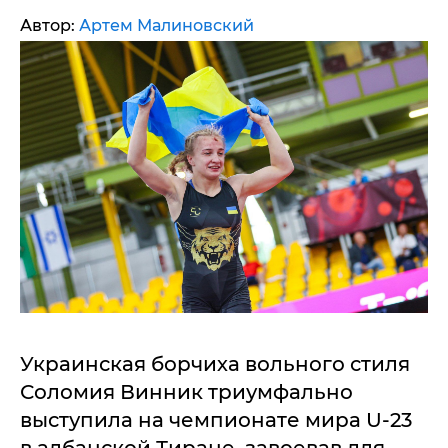
Автор:
Артем Малиновский
Украинская борчиха вольного стиля
Соломия Винник триумфально
выступила на чемпионате мира U-23
в албанской Тиране, завоевав для