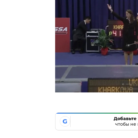
Добавьте 
G
чтобы не 