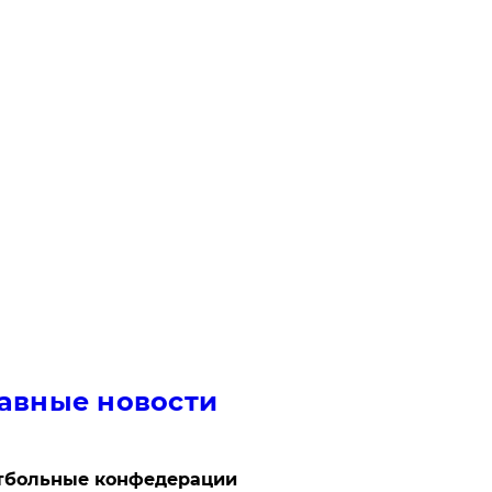
авные новости
тбольные конфедерации