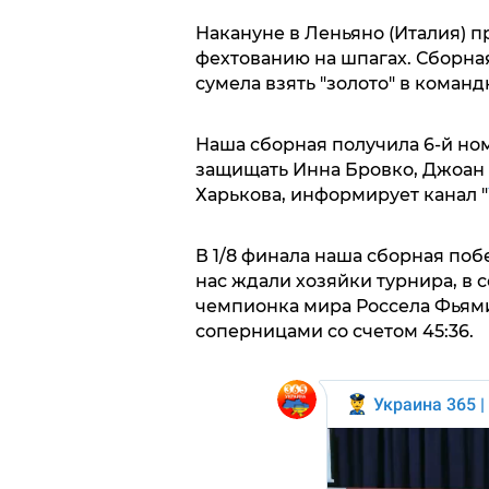
Накануне в Леньяно (Италия) п
фехтованию на шпагах. Сборна
сумела взять "золото" в коман
Наша сборная получила 6-й ном
защищать Инна Бровко, Джоан 
Харькова, информирует канал "
В 1/8 финала наша сборная побе
нас ждали хозяйки турнира, в 
чемпионка мира Россела Фьями
соперницами со счетом 45:36.