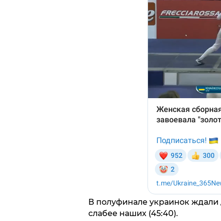
В полуфинале украинок ждали 
слабее наших (45:40).