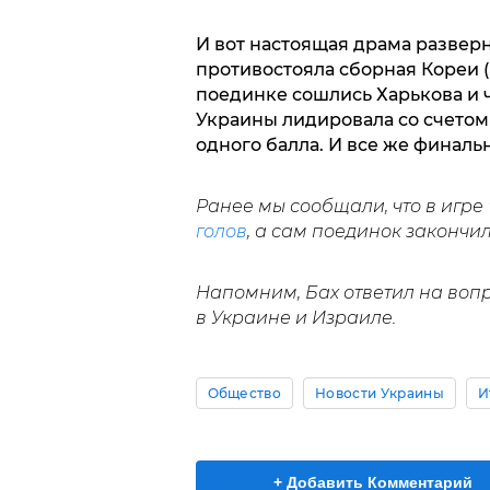
И вот настоящая драма разверн
противостояла сборная Кореи 
поединке сошлись Харькова и ч
Украины лидировала со счетом 
одного балла. И все же финальн
Ранее мы сообщали, что в игре
голов
, а сам поединок закончи
Напомним, Бах ответил на вопр
в Украине и Израиле.
Общество
Новости Украины
И
+ Добавить Комментарий