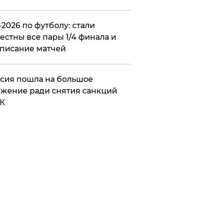
2026 по футболу: стали
естны все пары 1/4 финала и
писание матчей
сия пошла на большое
жение ради снятия санкций
К