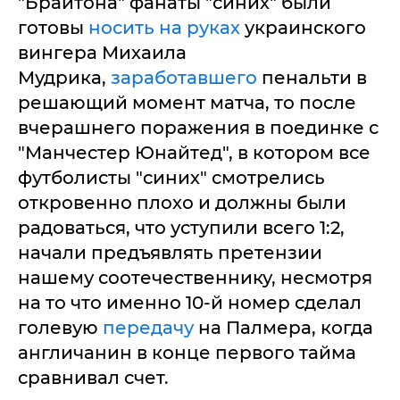
"Брайтона" фанаты "синих" были
готовы
носить на руках
украинского
вингера Михаила
Мудрика,
заработавшего
пенальти в
решающий момент матча, то после
вчерашнего поражения в поединке с
"Манчестер Юнайтед", в котором все
футболисты "синих" смотрелись
откровенно плохо и должны были
радоваться, что уступили всего 1:2,
начали предъявлять претензии
нашему соотечественнику, несмотря
на то что именно 10-й номер сделал
голевую
передачу
на Палмера, когда
англичанин в конце первого тайма
сравнивал счет.