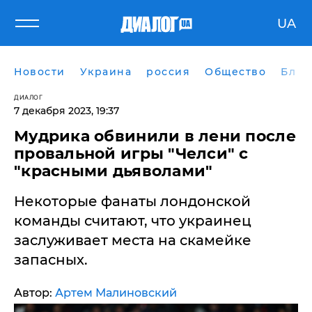
UA
Новости
Украина
россия
Общество
Блог
ДИАЛОГ
7 декабря 2023, 19:37
Мудрика обвинили в лени после
провальной игры "Челси" с
"красными дьяволами"
Некоторые фанаты лондонской
команды считают, что украинец
заслуживает места на скамейке
запасных.
Автор:
Артем Малиновский