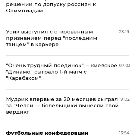
решении по допуску россиян к
Олимпиадам
Усик выступил с откровенным
23:19
признанием перед "последним
танцем" в карьере
"Очень трудный поединок", – киевское
07:03
"Динамо" сыграло 1-й матч с
"Карабахом"
Мудрик впервые за 20 месяцев сыграл
19:02
за "Челси" – болельщики вынесли свой
вердикт
Футбольные конфедерации
15:54