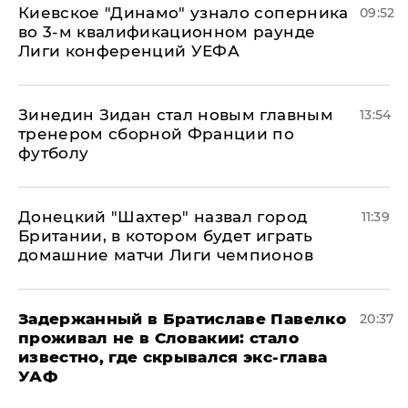
Киевское "Динамо" узнало соперника
09:52
во 3-м квалификационном раунде
Лиги конференций УЕФА
Зинедин Зидан стал новым главным
13:54
тренером сборной Франции по
футболу
Донецкий "Шахтер" назвал город
11:39
Британии, в котором будет играть
домашние матчи Лиги чемпионов
Задержанный в Братиславе Павелко
20:37
проживал не в Словакии: стало
известно, где скрывался экс-глава
УАФ