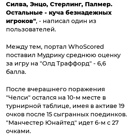
Силва, Энцо, Стерлинг, Палмер.
Остальные - куча безнадежных
игроков"
, - написал один из
пользователей.
Между тем, портал WhoScored
поставил Мудрику среднюю оценку
за игру на "Олд Траффорд" - 6,6
балла.
После вчерашнего поражения
"Челси" остался на 10-м месте в
турнирной таблице, имея в активе 19
очков после 15 сыгранных поединков.
"Манчестер Юнайтед" идет 6-м с 27
очками.