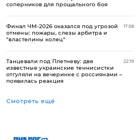
соперников для прощального боя
Финал ЧМ-2026 оказался под угрозой
17:58
отмены: пожары, слезы арбитра и
"властелины колец"
Танцевали под Плетневу: две
22:19
известные украинские теннисистки
отгуляли на вечеринке с россиянами –
появилась реакция
Смотреть ещё