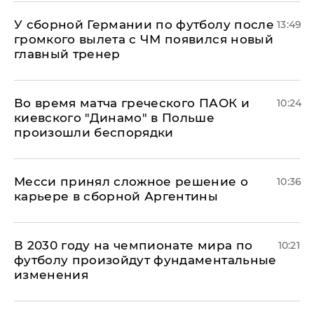
У сборной Германии по футболу после
13:49
громкого вылета с ЧМ появился новый
главный тренер
Во время матча греческого ПАОК и
10:24
киевского "Динамо" в Польше
произошли беспорядки
Месси принял сложное решение о
10:36
карьере в сборной Аргентины
В 2030 году на чемпионате мира по
10:21
футболу произойдут фундаментальные
изменения