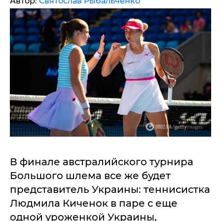
Автор:
Святослав Рыбальченко
В финале австралийского турнира
Большого шлема все же будет
представитель Украины: теннисистка
Людмила Киченок в паре с еще
одной уроженкой Украины,