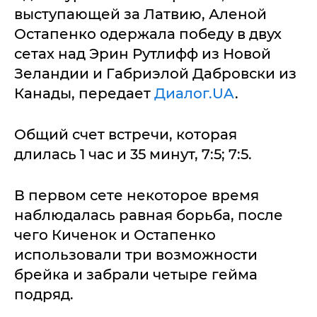
выступающей за Латвию, Аленой
Остапенко одержала победу в двух
сетах над Эрин Рутлифф из Новой
Зеландии и Габриэлой Дабровски из
Канады, передает
Диалог.UA
.
Общий счет встречи, которая
длилась 1 час и 35 минут, 7:5; 7:5.
В первом сете некоторое время
наблюдалась равная борьба, после
чего Киченок и Остапенко
использовали три возможности
брейка и забрали четыре гейма
подряд.