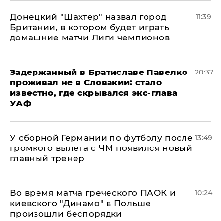
Донецкий "Шахтер" назвал город
11:39
Британии, в котором будет играть
домашние матчи Лиги чемпионов
Задержанный в Братиславе Павелко
20:37
проживал не в Словакии: стало
известно, где скрывался экс-глава
УАФ
У сборной Германии по футболу после
13:49
громкого вылета с ЧМ появился новый
главный тренер
Во время матча греческого ПАОК и
10:24
киевского "Динамо" в Польше
произошли беспорядки