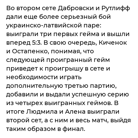
Во втором сете Дабровски и Рутлифф
дали еще более серьезный бой
украинско-латвийской паре:
выиграли три первых гейма и вышли
вперед 5:3. В свою очередь, Киченок
и Остапенко, понимая, что
следующей проигранный гейм
приведет к проигрышу в сете и
необходимости играть
дополнительную третью партию,
добавили и выдали успешную серию
из четырех выигранных геймов. В
итоге Людмила и Алена выиграли
второй сет, а с ним и весь матч, выйдя
таким образом в финал.