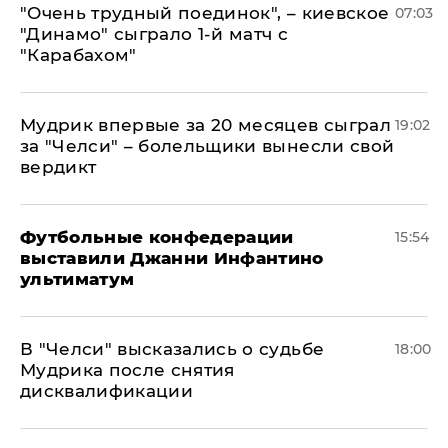
"Очень трудный поединок", – киевское
07:03
"Динамо" сыграло 1-й матч с
"Карабахом"
Мудрик впервые за 20 месяцев сыграл
19:02
за "Челси" – болельщики вынесли свой
вердикт
Футбольные конфедерации
15:54
выставили Джанни Инфантино
ультиматум
В "Челси" высказались о судьбе
18:00
Мудрика после снятия
дисквалификации