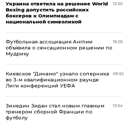
Украина ответила на решение World
13:50
Boxing допустить российских
боксеров к Олимпиадам с
национальной символикой
Футбольная ассоциация Англии
19:05
объявила о сенсационном решении по
Мудрику
Киевское "Динамо" узнало соперника
09:52
во 3-м квалификационном раунде
Лиги конференций УЕФА
Зинедин Зидан стал новым главным
13:54
тренером сборной Франции по
футболу