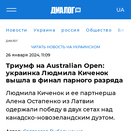
UA
Новости
Украина
россия
Общество
Блог
ДИАЛОГ
ЧИТАТЬ НОВОСТЬ НА УКРАИНСКОМ
26 января 2024, 11:09
Триумф на Australian Open:
украинка Людмила Киченок
вышла в финал парного разряда
Людмила Киченок и ее партнерша
Алена Остапенко из Латвии
одержали победу в двух сетах над
канадско-новозеландским дуэтом.