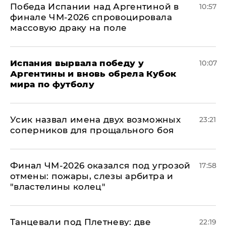
Победа Испании над Аргентиной в
10:57
финале ЧМ-2026 спровоцировала
массовую драку на поле
Испания вырвала победу у
10:07
Аргентины и вновь обрела Кубок
мира по футболу
Усик назвал имена двух возможных
23:21
соперников для прощального боя
Финал ЧМ-2026 оказался под угрозой
17:58
отмены: пожары, слезы арбитра и
"властелины колец"
Танцевали под Плетневу: две
22:19