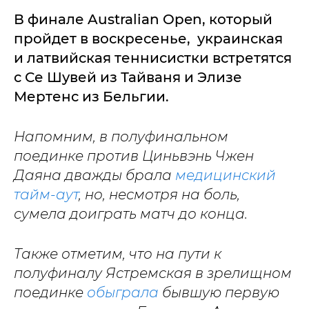
В финале Australian Open, который
пройдет в воскресенье, украинская
и латвийская теннисистки встретятся
с Се Шувей из Тайваня и Элизе
Мертенс из Бельгии.
Напомним, в полуфинальном
поединке против Циньвэнь Чжен
Даяна дважды брала
медицинский
тайм-аут
, но, несмотря на боль,
сумела доиграть матч до конца.
Также отметим, что на пути к
полуфиналу Ястремская в зрелищном
поединке
обыграла
бывшую первую