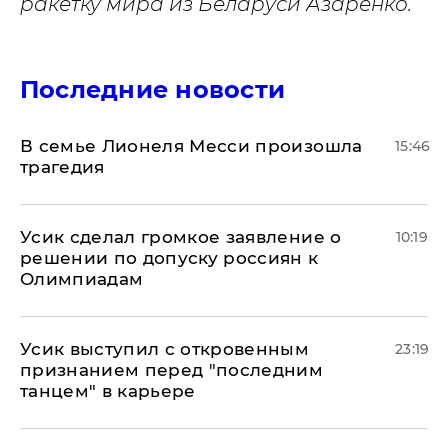
ракетку мира из Беларуси Азаренко.
Последние новости
В семье Лионеля Месси произошла
15:46
трагедия
Усик сделал громкое заявление о
10:19
решении по допуску россиян к
Олимпиадам
Усик выступил с откровенным
23:19
признанием перед "последним
танцем" в карьере