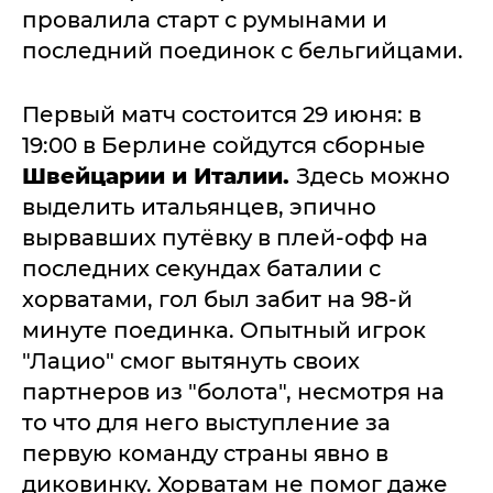
провалила старт с румынами и
последний поединок с бельгийцами.
Первый матч состоится 29 июня: в
19:00 в Берлине сойдутся сборные
Швейцарии и Италии.
Здесь можно
выделить итальянцев, эпично
вырвавших путёвку в плей-офф на
последних секундах баталии с
хорватами, гол был забит на 98-й
минуте поединка. Опытный игрок
"Лацио" смог вытянуть своих
партнеров из "болота", несмотря на
то что для него выступление за
первую команду страны явно в
диковинку. Хорватам не помог даже