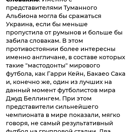
представителями Туманного
Альбиона могла бы сражаться
Украина, если бы меньше
пропустила от румынов и больше бы
забила словакам. В этом
противостоянии более интересны
именно англичане, в составе которых
такие "мастодонты" мирового
футбола, как Гарри Кейн, Бакаео Сака
и, конечно же, один из лучших на
данный момент футболистов мира
Джуд Беллингем. При этом
представители сильнейшего
чемпионата в мире показали, мягко
говоря, не самый результативный
футбол на групповой стадии. Два