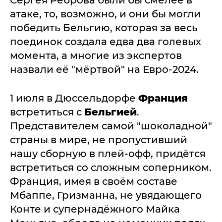
атаке, то, возможно, и они бы могли
победить Бельгию, которая за весь
поединок создала едва два голевых
момента, а многие из экспертов
назвали её "мёртвой" на Евро-2024.
1 июля в Дюссельдорфе
Франция
встретиться с
Бельгией
.
Представителем самой "шоколадной"
страны в мире, не пропустивший
нашу сборную в плей-офф, придётся
встретиться со сложным соперником.
Франция, имея в своём составе
Мбаппе, Гризманна, не увядающего
Конте и супернадёжного Майка