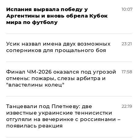
Испания вырвала победу у
10:07
Аргентины и вновь обрела Кубок
мира по футболу
Усик назвал имена двух возможных
23:21
соперников для прощального боя
Финал ЧМ-2026 оказался под угрозой
17:58
отмены: пожары, слезы арбитра и
"властелины колец"
Танцевали под Плетневу: две
22:19
известные украинские теннисистки
отгуляли на вечеринке с россиянами –
появилась реакция