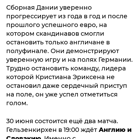
Сборная Дании уверенно
прогрессирует из года в год и после
прошлого успешного евро, на
котором скандинавов смогли
остановить только англичане в
полуфинале. Они демонстрируют
уверенную игру и на полях Германии.
Трудно остановить команду, лидера
которой Кристиана Эриксена не
остановил даже сердечный приступ
на поле, он уже успел отметиться
голом.
30 июня состоится ещё два матча.
Гельзенкирхен в 19:00 ждёт
Англию и
Словакию
. Именно с