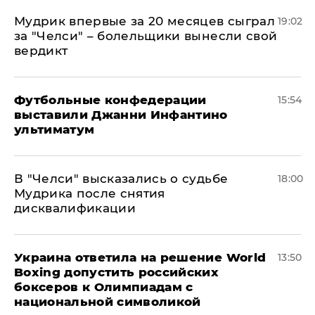
Мудрик впервые за 20 месяцев сыграл
19:02
за "Челси" – болельщики вынесли свой
вердикт
Футбольные конфедерации
15:54
выставили Джанни Инфантино
ультиматум
В "Челси" высказались о судьбе
18:00
Мудрика после снятия
дисквалификации
Украина ответила на решение World
13:50
Boxing допустить российских
боксеров к Олимпиадам с
национальной символикой