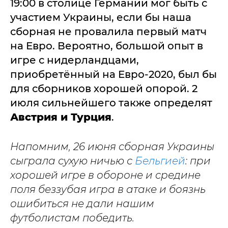
19:00 в столице Германии мог быть с
участием Украины, если бы наша
сборная не провалила первый матч
на Евро. Вероятно, большой опыт в
игре с нидерландцами,
приобретённый на Евро-2020, был бы
для сборников хорошей опорой. 2
июля сильнейшего также определят
Австрия и Турция
.
Напомним, 26 июня сборная Украины
сыграла сухую ничью с
Бельгией
: при
хорошей игре в обороне и средине
поля беззубая игра в атаке и боязнь
ошибиться не дали нашим
футболистам победить.