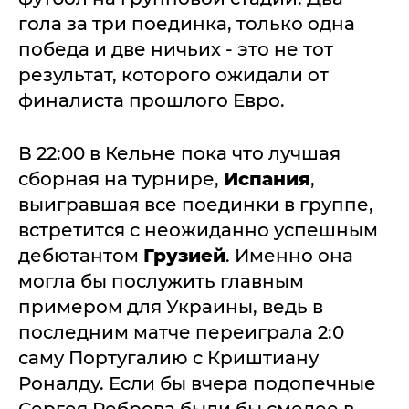
гола за три поединка, только одна
победа и две ничьих - это не тот
результат, которого ожидали от
финалиста прошлого Евро.
В 22:00 в Кельне пока что лучшая
сборная на турнире,
Испания
,
выигравшая все поединки в группе,
встретится с неожиданно успешным
дебютантом
Грузией
. Именно она
могла бы послужить главным
примером для Украины, ведь в
последним матче переиграла 2:0
саму Португалию с Криштиану
Роналду. Если бы вчера подопечные
Сергея Реброва были бы смелее в