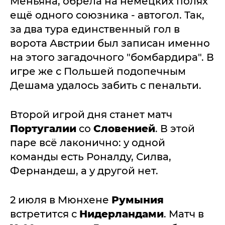
Меньяна, обрела на немецких полях
ещё одного союзника - автогол. Так,
за два тура единственный гол в
ворота Австрии был записан именно
на этого загадочного "бомбардира". В
игре же с Польшей подопечным
Дешама удалось забить с пенальти.
Второй игрой дня станет матч
Португалии
со
Словенией
. В этой
паре всё лаконично: у одной
команды есть Роналду, Силва,
Фернандеш, а у другой нет.
2 июля в Мюнхене
Румыния
встретится с
Нидерландами
. Матч в