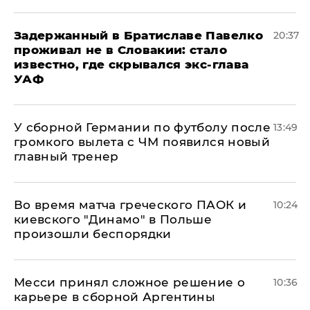
Задержанный в Братиславе Павелко
20:37
проживал не в Словакии: стало
известно, где скрывался экс-глава
УАФ
У сборной Германии по футболу после
13:49
громкого вылета с ЧМ появился новый
главный тренер
Во время матча греческого ПАОК и
10:24
киевского "Динамо" в Польше
произошли беспорядки
Месси принял сложное решение о
10:36
карьере в сборной Аргентины