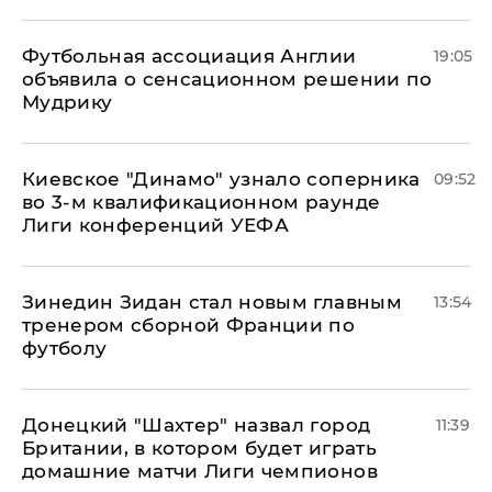
Футбольная ассоциация Англии
19:05
объявила о сенсационном решении по
Мудрику
Киевское "Динамо" узнало соперника
09:52
во 3-м квалификационном раунде
Лиги конференций УЕФА
Зинедин Зидан стал новым главным
13:54
тренером сборной Франции по
футболу
Донецкий "Шахтер" назвал город
11:39
Британии, в котором будет играть
домашние матчи Лиги чемпионов