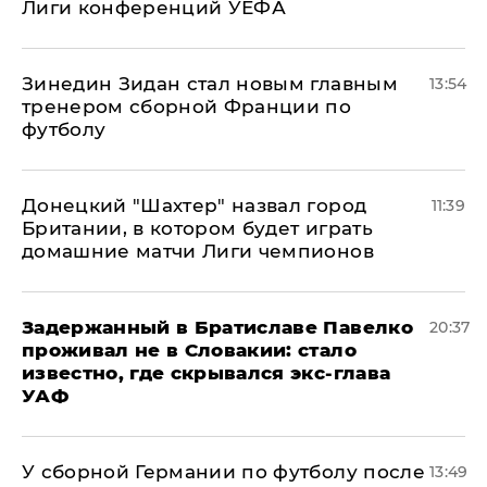
Лиги конференций УЕФА
Зинедин Зидан стал новым главным
13:54
тренером сборной Франции по
футболу
Донецкий "Шахтер" назвал город
11:39
Британии, в котором будет играть
домашние матчи Лиги чемпионов
Задержанный в Братиславе Павелко
20:37
проживал не в Словакии: стало
известно, где скрывался экс-глава
УАФ
У сборной Германии по футболу после
13:49