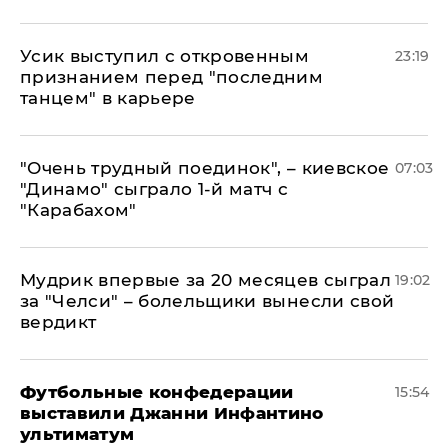
Усик выступил с откровенным
23:19
признанием перед "последним
танцем" в карьере
"Очень трудный поединок", – киевское
07:03
"Динамо" сыграло 1-й матч с
"Карабахом"
Мудрик впервые за 20 месяцев сыграл
19:02
за "Челси" – болельщики вынесли свой
вердикт
Футбольные конфедерации
15:54
выставили Джанни Инфантино
ультиматум