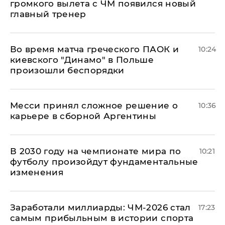
громкого вылета с ЧМ появился новый
главный тренер
Во время матча греческого ПАОК и
10:24
киевского "Динамо" в Польше
произошли беспорядки
Месси принял сложное решение о
10:36
карьере в сборной Аргентины
В 2030 году на чемпионате мира по
10:21
футболу произойдут фундаментальные
изменения
Заработали миллиарды: ЧМ-2026 стал
17:23
самым прибыльным в истории спорта