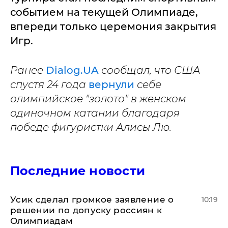
событием на текущей Олимпиаде,
впереди только церемония закрытия
Игр.
Ранее
Dialog.UA
сообщал, что США
спустя 24 года
вернули
себе
олимпийское "золото" в женском
одиночном катании благодаря
победе фигуристки Алисы Лю.
Последние новости
Усик сделал громкое заявление о
10:19
решении по допуску россиян к
Олимпиадам