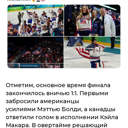
Отметим, основное время финала
закончилось вничью 1:1. Первыми
забросили американцы
усилиями Мэттью Болди, а канадцы
ответили голом в исполнении Кэйла
Макара. В овертайме решающий