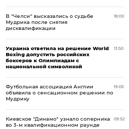
В "Челси" высказались о судьбе
18:00
Мудрика после снятия
дисквалификации
Украина ответила на решение World
13:50
Boxing допустить российских
боксеров к Олимпиадам с
национальной символикой
Футбольная ассоциация Англии
19:05
объявила о сенсационном решении по
Мудрику
Киевское "Динамо" узнало соперника
09:52
во 3-м квалификационном раунде