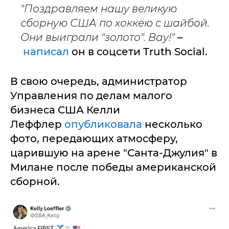
"Поздравляем нашу великую
сборную США по хоккею с шайбой.
Они выиграли "золото". Вау!"
–
написал
он в соцсети Truth Social.
В свою очередь, администратор
Управления по делам малого
бизнеса США Келли
Леффлер
опубликовала
несколько
фото, передающих атмосферу,
царившую на арене "Санта-Джулия" в
Милане после победы американской
сборной.