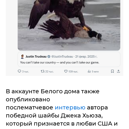
В аккаунте Белого дома также
опубликовано
послематчевое
интервью
автора
победной шайбы Джека Хьюза,
который признается в любви США и