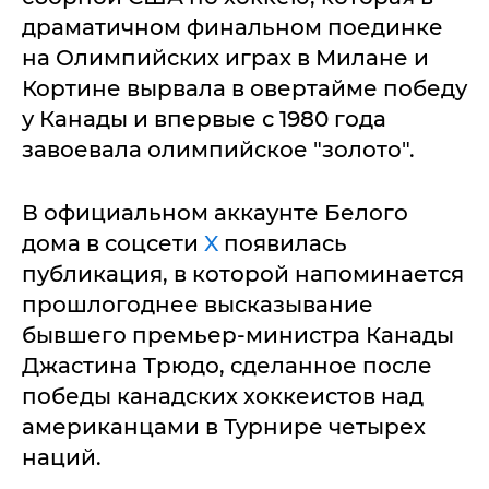
драматичном финальном поединке
на Олимпийских играх в Милане и
Кортине вырвала в овертайме победу
у Канады и впервые с 1980 года
завоевала олимпийское "золото".
В официальном аккаунте Белого
дома в соцсети
X
появилась
публикация, в которой напоминается
прошлогоднее высказывание
бывшего премьер-министра Канады
Джастина Трюдо, сделанное после
победы канадских хоккеистов над
американцами в Турнире четырех
наций.