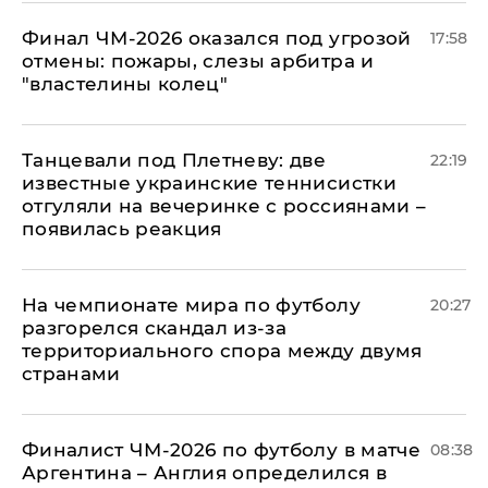
Финал ЧМ-2026 оказался под угрозой
17:58
отмены: пожары, слезы арбитра и
"властелины колец"
Танцевали под Плетневу: две
22:19
известные украинские теннисистки
отгуляли на вечеринке с россиянами –
появилась реакция
На чемпионате мира по футболу
20:27
разгорелся скандал из-за
территориального спора между двумя
странами
Финалист ЧМ-2026 по футболу в матче
08:38
Аргентина – Англия определился в