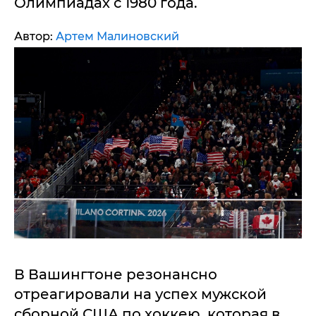
Олимпиадах с 1980 года.
Автор:
Артем Малиновский
В Вашингтоне резонансно
отреагировали на успех мужской
сборной США по хоккею, которая в