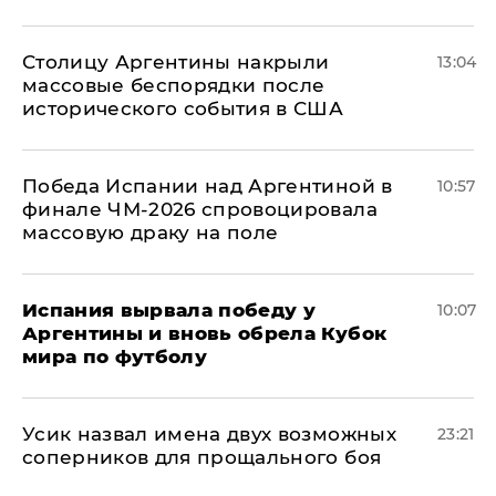
Столицу Аргентины накрыли
13:04
массовые беспорядки после
исторического события в США
Победа Испании над Аргентиной в
10:57
финале ЧМ-2026 спровоцировала
массовую драку на поле
Испания вырвала победу у
10:07
Аргентины и вновь обрела Кубок
мира по футболу
Усик назвал имена двух возможных
23:21
соперников для прощального боя