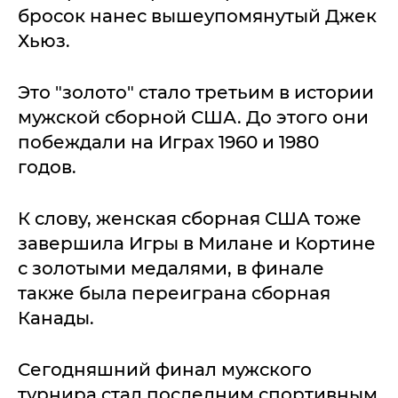
бросок нанес вышеупомянутый Джек
Хьюз.
Это "золото" стало третьим в истории
мужской сборной США. До этого они
побеждали на Играх 1960 и 1980
годов.
К слову, женская сборная США тоже
завершила Игры в Милане и Кортине
с золотыми медалями, в финале
также была переиграна сборная
Канады.
Сегодняшний финал мужского
турнира стал последним спортивным