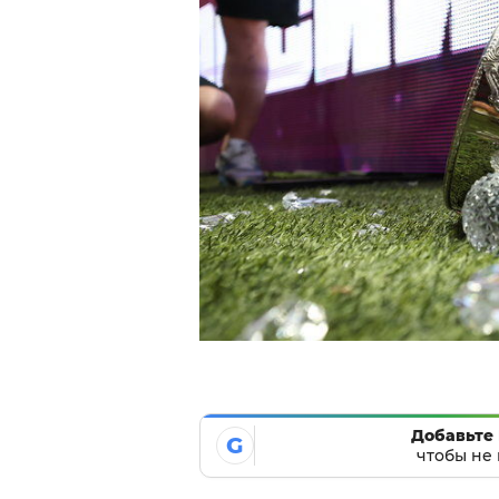
Добавьте 
G
чтобы не 