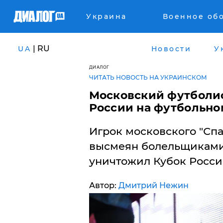
Украина
Военное об
| RU
UA
Новости
У
ДИАЛОГ
ЧИТАТЬ НОВОСТЬ НА УКРАИНСКОМ
Московский футболис
России на футбольно
Игрок московского "Сп
высмеян болельщиками 
уничтожил Кубок Росси
Автор:
Дмитрий Нежин