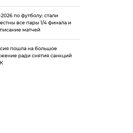
2026 по футболу: стали
естны все пары 1/4 финала и
писание матчей
сия пошла на большое
жение ради снятия санкций
К