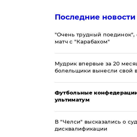
Последние новости
"Очень трудный поединок", 
матч с "Карабахом"
Мудрик впервые за 20 месяц
болельщики вынесли свой 
Футбольные конфедерации
ультиматум
В "Челси" высказались о су
дисквалификации