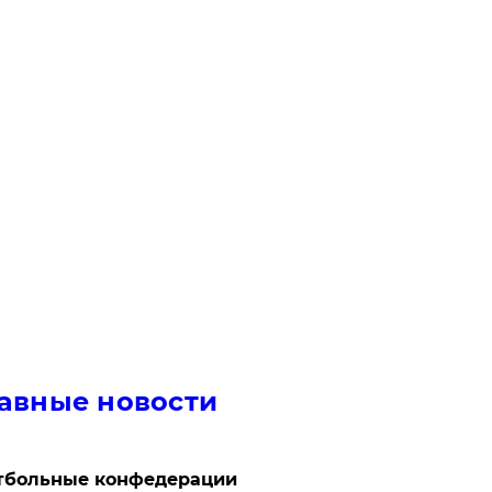
авные новости
тбольные конфедерации