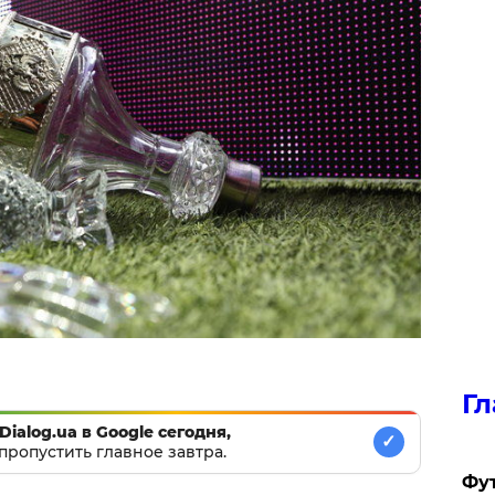
Гл
Dialog.ua в Google сегодня,
✓
пропустить главное завтра.
Фу