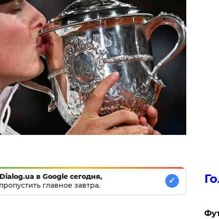
Го
Dialog.ua в Google сегодня,
✓
пропустить главное завтра.
Фут