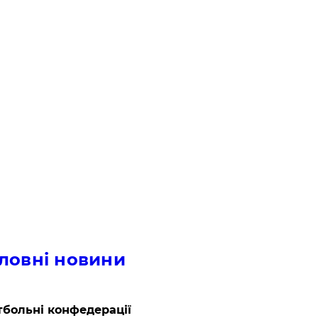
ловні новини
больні конфедерації