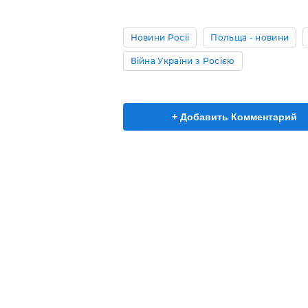
Новини Росії
Польща - новини
Війна України з Росією
+ Добавить Комментарий