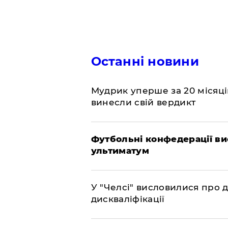
Останні новини
​Мудрик уперше за 20 місяців
винесли свій вердикт
Футбольні конфедерації ви
ультиматум
У "Челсі" висловилися про 
дискваліфікації