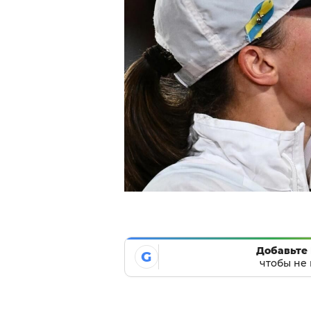
Добавьте 
G
чтобы не 