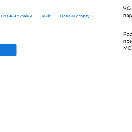
ЧС-
пар
Новини України
Теніс
Новини спорту
Рос
при
МО