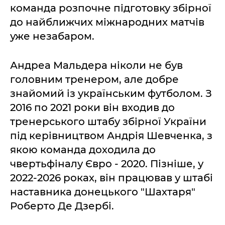
команда розпочне підготовку збірної
до найближчих міжнародних матчів
уже незабаром.
Андреа Мальдера ніколи не був
головним тренером, але добре
знайомий із українським футболом. З
2016 по 2021 роки він входив до
тренерського штабу збірної України
під керівництвом Андрія Шевченка, з
якою команда доходила до
чвертьфіналу Євро - 2020. Пізніше, у
2022-2026 роках, він працював у штабі
наставника донецького "Шахтаря"
Роберто Де Дзербі.