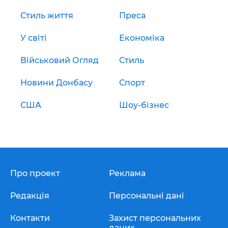
Стиль життя
Преса
У світі
Економіка
Військовий Огляд
Стиль
Новини Донбасу
Спорт
США
Шоу-бізнес
Про проект
Реклама
Редакція
Персональні дані
Контакти
Захист персональних
даних