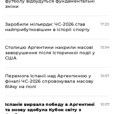
футболу відбудуться фундаментальні
зміни
​Заробили мільярди: ЧС-2026 став
17:23
найприбутковішим в історії спорту
Столицю Аргентини накрили масові
13:04
заворушення після історичної події у
США
Перемога Іспанії над Аргентиною у
10:57
фіналі ЧС-2026 спровокувала масову
бійку на полі
Іспанія вирвала победу в Аргентині
10:07
та знову здобула Кубок світу з