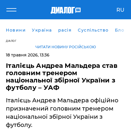
RU
Новини
Україна
расія
Суспільство
Блоги
ДІАЛОГ
ЧИТАТИ НОВИНУ РОСІЙСЬКОЮ
18 травня 2026, 13:36
Італієць Андреа Мальдера став
головним тренером
національної збірної України з
футболу – УАФ
Італієць Андреа Мальдера офіційно
призначений головним тренером
національної збірної України з
футболу.