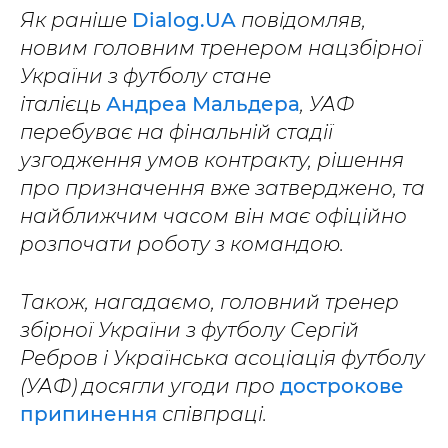
Як раніше
Dialog.UA
повідомляв,
новим головним тренером нацзбірної
України з футболу стане
італієць
Андреа Мальдера
, УАФ
перебуває на фінальній стадії
узгодження умов контракту, рішення
про призначення вже затверджено, та
найближчим часом він має офіційно
розпочати роботу з командою.
Також, нагадаємо, головний тренер
збірної України з футболу Сергій
Ребров і Українська асоціація футболу
(УАФ) досягли угоди про
дострокове
припинення
співпраці.