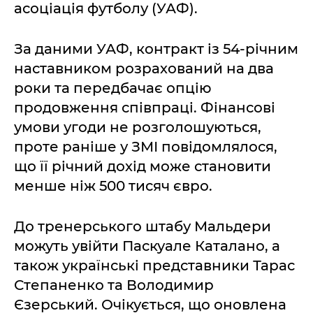
асоціація футболу (УАФ).
За даними УАФ, контракт із 54-річним
наставником розрахований на два
роки та передбачає опцію
продовження співпраці. Фінансові
умови угоди не розголошуються,
проте раніше у ЗМІ повідомлялося,
що її річний дохід може становити
менше ніж 500 тисяч євро.
До тренерського штабу Мальдери
можуть увійти Паскуале Каталано, а
також українські представники Тарас
Степаненко та Володимир
Єзерський. Очікується, що оновлена