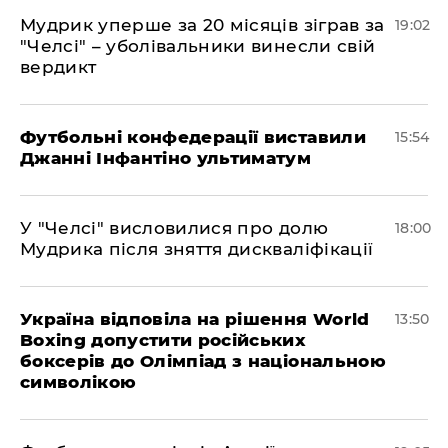
​Мудрик уперше за 20 місяців зіграв за
19:02
"Челсі" – уболівальники винесли свій
вердикт
Футбольні конфедерації виставили
15:54
Джанні Інфантіно ультиматум
У "Челсі" висловилися про долю
18:00
Мудрика після зняття дискваліфікації
Україна відповіла на рішення World
13:50
Boxing допустити російських
боксерів до Олімпіад з національною
символікою