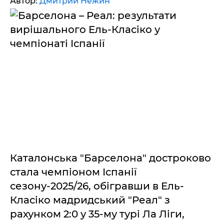
Автор:
Дмитрий Нежин
Каталонська "Барселона" достроково
стала чемпіоном Іспанії
сезону-2025/26, обігравши в Ель-
Класіко мадридський "Реал" з
рахунком 2:0 у 35-му турі Ла Ліги,