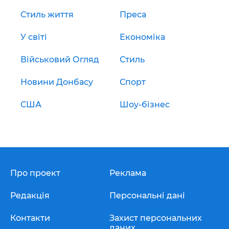
Стиль життя
Преса
У світі
Економіка
Військовий Огляд
Стиль
Новини Донбасу
Спорт
США
Шоу-бізнес
Про проект
Реклама
Редакція
Персональні дані
Контакти
Захист персональних
даних