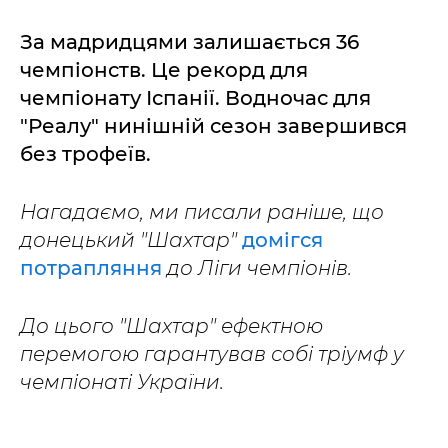
За мадридцями залишається 36
чемпіонств. Це рекорд для
чемпіонату Іспанії. Водночас для
"Реалу" нинішній сезон завершився
без трофеїв.
Нагадаємо, ми писали раніше, що
донецький "Шахтар"
домігся
потрапляння
до Ліги чемпіонів.
До цього "Шахтар" ефектною
перемогою гарантував собі тріумф у
чемпіонаті України.