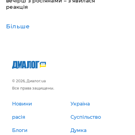
вечірці з росіянами – з'явилася
реакція
Більше
© 2026, Диалог.ua
Все права защищены.
Новини
Україна
расія
Суспільство
Блоги
Думка