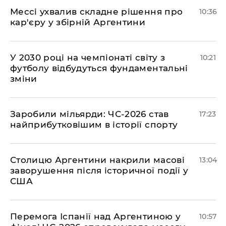
Мессі ухвалив складне рішення про
10:36
кар'єру у збірній Аргентини
У 2030 році на чемпіонаті світу з
10:21
футболу відбудуться фундаментальні
зміни
​Заробили мільярди: ЧС-2026 став
17:23
найприбутковішим в історії спорту
Столицю Аргентини накрили масові
13:04
заворушення після історичної події у
США
Перемога Іспанії над Аргентиною у
10:57