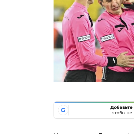
Добавьте 
G
чтобы не 