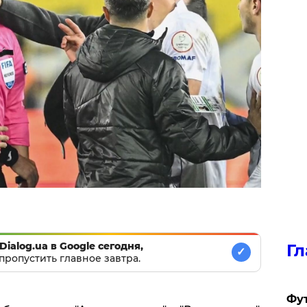
Dialog.ua в Google сегодня,
Гл
✓
пропустить главное завтра.
Фу