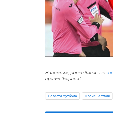
Напомним, ранее Зинченко
за
против "Бернли".
Новости футбола
Происшествия