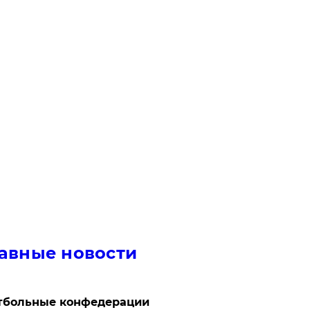
авные новости
тбольные конфедерации