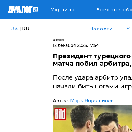
Украина
Военное об
| RU
UA
Новости
У
ДИАЛОГ
12 декабря 2023, 17:54
Президент турецкого
матча побил арбитра,
После удара арбитр упал
начали бить ногами иг
Автор:
Марк Ворошилов