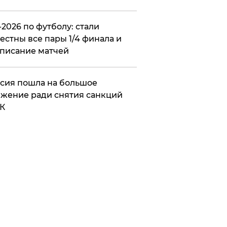
2026 по футболу: стали
естны все пары 1/4 финала и
писание матчей
сия пошла на большое
жение ради снятия санкций
К