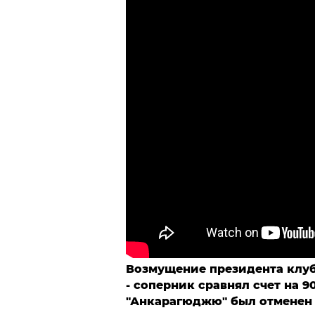
Возмущение президента клуб
- соперник сравнял счет на 90
"Анкарагюджю" был отменен 