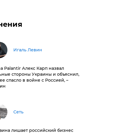
нения
Игаль Левин
ва Palantir Алекс Карп назвал
ьные стороны Украины и объяснил,
 ее спасло в войне с Россией, –
ин
Сеть
раина лишает российский бизнес