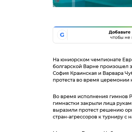
Добавьте 
G
чтобы не 
На юниорском чемпионате Евр
болгарской Варне произошел 
София Краинская и Варвара Ч
протеста во время церемонии
Во время исполнения гимнов 
гимнастки закрыли лица рукам
выразили протест решению орг
стран-агрессоров к турниру с 