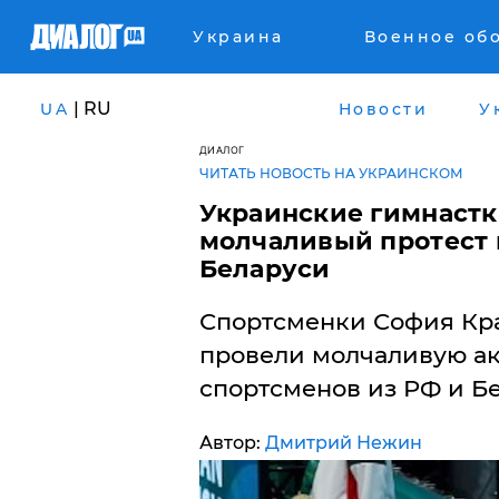
Украина
Военное об
| RU
UA
Новости
У
ДИАЛОГ
ЧИТАТЬ НОВОСТЬ НА УКРАИНСКОМ
Украинские гимнастк
молчаливый протест 
Беларуси
Спортсменки София Кра
провели молчаливую ак
спортсменов из РФ и Бе
Автор:
Дмитрий Нежин