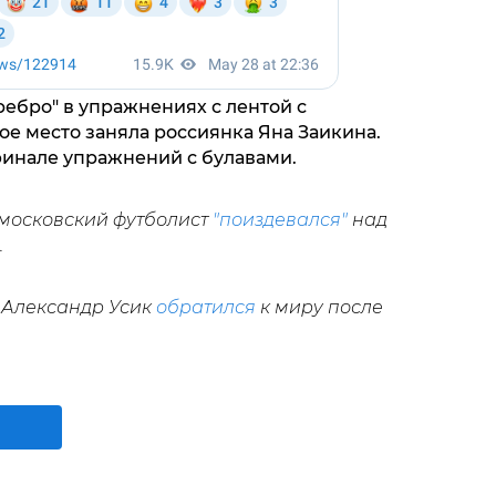
ебро" в упражнениях с лентой с
вое место заняла россиянка Яна Заикина.
финале упражнений с булавами.
 московский футболист
"поиздевался"
над
.
 Александр Усик
обратился
к миру после