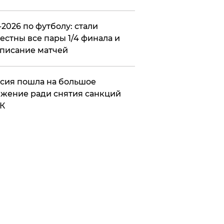
2026 по футболу: стали
естны все пары 1/4 финала и
писание матчей
сия пошла на большое
жение ради снятия санкций
К