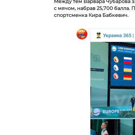
Между тем Варвара Чубарова з
с мячом, набрав 25,700 балла.
спортсменка Кира Бабкевич.