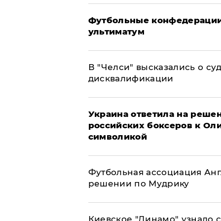
Футбольные конфедерации
ультиматум
В "Челси" высказались о су
дисквалификации
Украина ответила на решен
российских боксеров к Ол
символикой
Футбольная ассоциация Ан
решении по Мудрику
Киевское "Динамо" узнало 