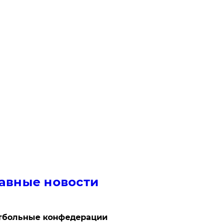
авные новости
тбольные конфедерации