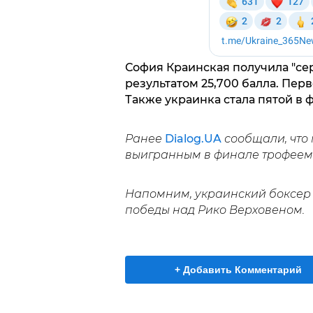
София Краинская получила "сер
результатом 25,700 балла. Пер
Также украинка стала пятой в 
Ранее
Dialog.UA
сообщали, что
выигранным в финале трофеем
Напомним, украинский боксер
победы над Рико Верховеном.
+ Добавить Комментарий