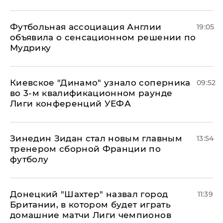
Футбольная ассоциация Англии
19:05
объявила о сенсационном решении по
Мудрику
Киевское "Динамо" узнало соперника
09:52
во 3-м квалификационном раунде
Лиги конференций УЕФА
Зинедин Зидан стал новым главным
13:54
тренером сборной Франции по
футболу
Донецкий "Шахтер" назвал город
11:39
Британии, в котором будет играть
домашние матчи Лиги чемпионов