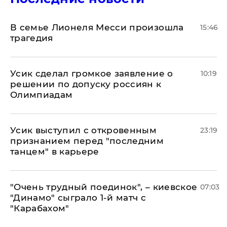
В семье Лионеля Месси произошла
15:46
трагедия
Усик сделал громкое заявление о
10:19
решении по допуску россиян к
Олимпиадам
Усик выступил с откровенным
23:19
признанием перед "последним
танцем" в карьере
"Очень трудный поединок", – киевское
07:03
"Динамо" сыграло 1-й матч с
"Карабахом"