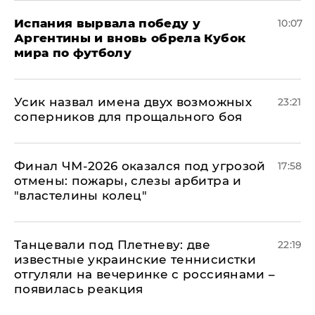
Испания вырвала победу у
10:07
Аргентины и вновь обрела Кубок
мира по футболу
Усик назвал имена двух возможных
23:21
соперников для прощального боя
Финал ЧМ-2026 оказался под угрозой
17:58
отмены: пожары, слезы арбитра и
"властелины колец"
Танцевали под Плетневу: две
22:19
известные украинские теннисистки
отгуляли на вечеринке с россиянами –
появилась реакция