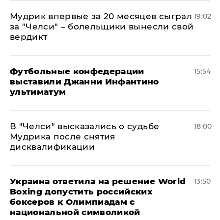
Мудрик впервые за 20 месяцев сыграл
19:02
за "Челси" – болельщики вынесли свой
вердикт
Футбольные конфедерации
15:54
выставили Джанни Инфантино
ультиматум
В "Челси" высказались о судьбе
18:00
Мудрика после снятия
дисквалификации
Украина ответила на решение World
13:50
Boxing допустить российских
боксеров к Олимпиадам с
национальной символикой