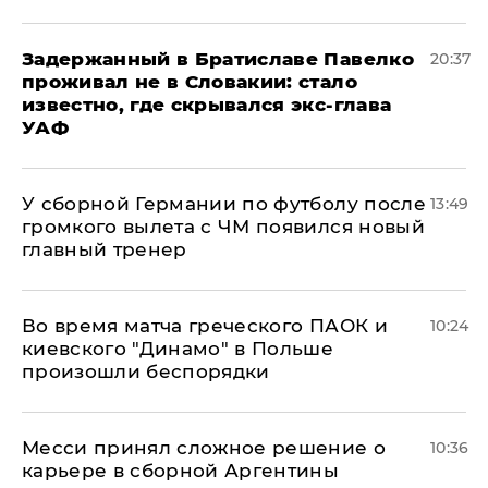
Задержанный в Братиславе Павелко
20:37
проживал не в Словакии: стало
известно, где скрывался экс-глава
УАФ
У сборной Германии по футболу после
13:49
громкого вылета с ЧМ появился новый
главный тренер
Во время матча греческого ПАОК и
10:24
киевского "Динамо" в Польше
произошли беспорядки
Месси принял сложное решение о
10:36
карьере в сборной Аргентины