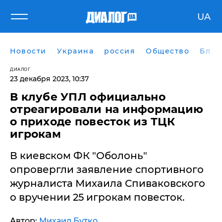
UA
Новости
Украина
россия
Общество
Блог
ДИАЛОГ
23 декабря 2023, 10:37
В клубе УПЛ официально
отреагировали на информацию
о приходе повесток из ТЦК
игрокам
В киевском ФК "Оболонь"
опровергли заявление спортивного
журналиста Михаила Спиваковского
о вручении 25 игрокам повесток.
Автор:
Михаил Бутко