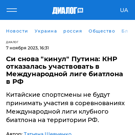
UA
Новости
Украина
россия
Общество
Блог
ДИАЛОГ
7 ноября 2023, 16:31
Си снова "кинул" Путина: КНР
отказалась участвовать в
Международной лиге биатлона
в РФ
Китайские спортсмены не будут
принимать участия в соревнованиях
Международной лиги клубного
биатлона на территории РФ.
Автор:
Татьяна Шевченко