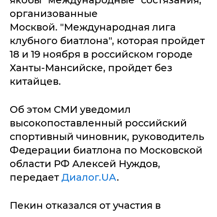
якобы "международные" состязания,
организованные
Москвой. "Международная лига
клубного биатлона", которая пройдет
18 и 19 ноября в российском городе
Ханты-Мансийске, пройдет без
китайцев.
Об этом СМИ уведомил
высокопоставленный российский
спортивный чиновник, руководитель
Федерации биатлона по Московской
области РФ Алексей Нуждов,
передает
Диалог.UA
.
Пекин отказался от участия в