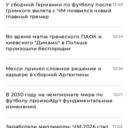
У сборной Германии по футболу после
13:49
громкого вылета с ЧМ появился новый
главный тренер
Во время матча греческого ПАОК и
10:24
киевского "Динамо" в Польше
произошли беспорядки
Месси принял сложное решение о
10:36
карьере в сборной Аргентины
В 2030 году на чемпионате мира по
10:21
футболу произойдут фундаментальные
изменения
Заработали миллиарды: ЧМ-2026 стал
17:23