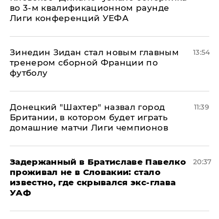
во 3-м квалификационном раунде
Лиги конференций УЕФА
Зинедин Зидан стал новым главным
13:54
тренером сборной Франции по
футболу
Донецкий "Шахтер" назвал город
11:39
Британии, в котором будет играть
домашние матчи Лиги чемпионов
Задержанный в Братиславе Павелко
20:37
проживал не в Словакии: стало
известно, где скрывался экс-глава
УАФ