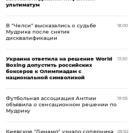
ультиматум
В "Челси" высказались о судьбе
18:00
Мудрика после снятия
дисквалификации
Украина ответила на решение World
13:50
Boxing допустить российских
боксеров к Олимпиадам с
национальной символикой
Футбольная ассоциация Англии
19:05
объявила о сенсационном решении по
Мудрику
Киевское "Динамо" узнало соперника
09:52