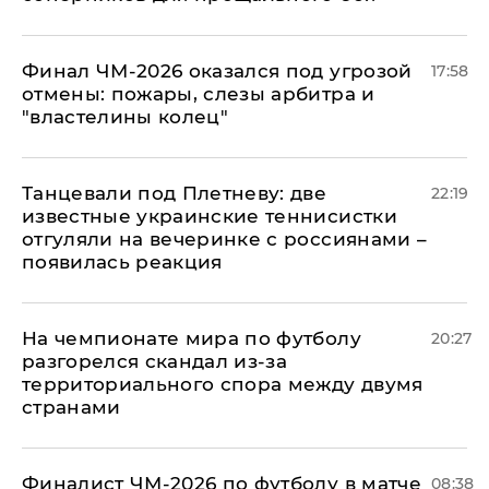
Финал ЧМ-2026 оказался под угрозой
17:58
отмены: пожары, слезы арбитра и
"властелины колец"
Танцевали под Плетневу: две
22:19
известные украинские теннисистки
отгуляли на вечеринке с россиянами –
появилась реакция
На чемпионате мира по футболу
20:27
разгорелся скандал из-за
территориального спора между двумя
странами
Финалист ЧМ-2026 по футболу в матче
08:38