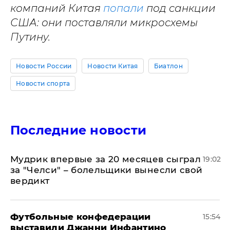
компаний Китая
попали
под санкции
США: они поставляли микросхемы
Путину.
Новости России
Новости Китая
Биатлон
Новости спорта
Последние новости
Мудрик впервые за 20 месяцев сыграл
19:02
за "Челси" – болельщики вынесли свой
вердикт
Футбольные конфедерации
15:54
выставили Джанни Инфантино