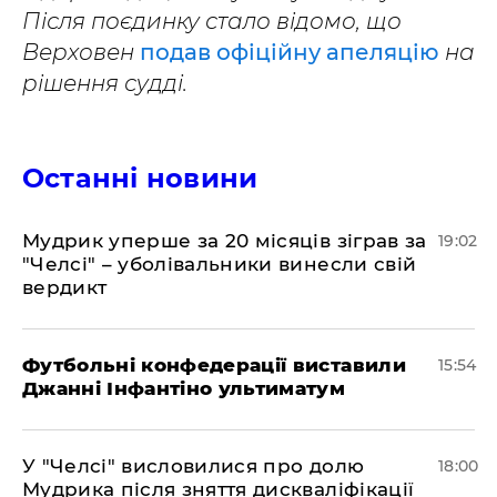
Після поєдинку стало відомо, що
Верховен
подав офіційну апеляцію
на
рішення судді.
Останні новини
​Мудрик уперше за 20 місяців зіграв за
19:02
"Челсі" – уболівальники винесли свій
вердикт
Футбольні конфедерації виставили
15:54
Джанні Інфантіно ультиматум
У "Челсі" висловилися про долю
18:00
Мудрика після зняття дискваліфікації