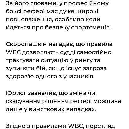
За його словами, у професійному
боксі рефері має дуже широкі
повноваження, особливо коли
йдеться про безпеку спортсменів.
Скоропашкін нагадав, що правила
WBC дозволяють судді самостійно
трактувати ситуацію у рингу та
зупиняти бій, якщо існує загроза
здоров'ю одного з учасників.
Юрист зазначив, що зміна чи
скасування рішення рефері можлива
лише у виняткових випадках.
Згідно з правилами WBC, перегляд