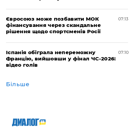
Євросоюз може позбавити МОК
07:13
фінансування через скандальне
рішення щодо спортсменів Росії
Іспанія обіграла непереможну
07:10
Францію, вийшовши у фінал ЧС-2026:
відео голів
Більше