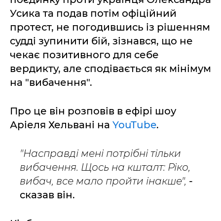
Усика та подав потім офіційний
протест, не погодившись із рішенням
судді зупинити бій, зізнався, що не
чекає позитивного для себе
вердикту, але сподівається як мінімум
на "вибачення".
Про це він розповів в ефірі шоу
Аріеля Хельвані на
YouTube
.
"Насправді мені потрібні тільки
вибачення. Щось на кшталт: Ріко,
вибач, все мало пройти інакше",
-
сказав він.