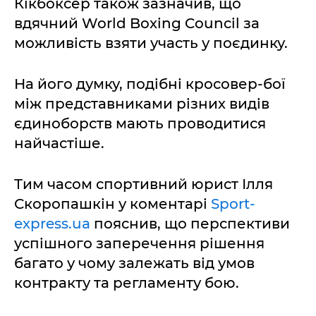
Кікбоксер також зазначив, що
вдячний World Boxing Council за
можливість взяти участь у поєдинку.
На його думку, подібні кросовер-бої
між представниками різних видів
єдиноборств мають проводитися
найчастіше.
Тим часом спортивний юрист Ілля
Скоропашкін у коментарі
Sport-
express.ua
пояснив, що перспективи
успішного заперечення рішення
багато у чому залежать від умов
контракту та регламенту бою.