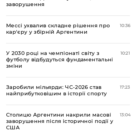
заворушення
Мессі ухвалив складне рішення про
10:36
кар'єру у збірній Аргентини
У 2030 році на чемпіонаті світу з
10:21
футболу відбудуться фундаментальні
зміни
​Заробили мільярди: ЧС-2026 став
17:23
найприбутковішим в історії спорту
Столицю Аргентини накрили масові
13:04
заворушення після історичної події у
США