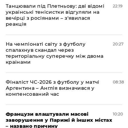
​Танцювали під Плетньову: дві відомі
22:19
українські тенісистки відгуляли на
вечірці з росіянами – з'явилася
реакція
​На чемпіонаті світу з футболу
20:27
спалахнув скандал через
територіальну суперечку між двома
країнами
Фіналіст ЧС-2026 з футболу у матчі
08:38
Аргентина – Англія визначився у
компенсований час
Французи влаштували масові
10:20
заворушення у Парижі й інших містах
– названо причину