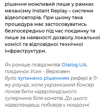
рішення можливий лише у рамках
механізму Instant Replay – системи
відеоповторів. При цьому така
процедура має застосовуватись
безпосередньо під час поєдинку та
лише за наявності дозволу локальної
комісії та відповідної технічної
інфраструктури.
Як раніше повідомляв
Dialog.UA
,
поєдинок Усик - Верховен
було
зупинено рішенням
рефері в 11-
му раунді, коли український боксер
почав бити нідерландського
суперника біля канатів. До цього
нідерландець побував у нокдауні.