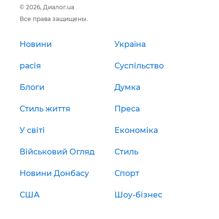
© 2026, Диалог.ua
Все права защищены.
Новини
Україна
расія
Суспільство
Блоги
Думка
Стиль життя
Преса
У світі
Економіка
Військовий Огляд
Стиль
Новини Донбасу
Спорт
США
Шоу-бізнес