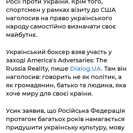
Росії проти України. Крім того,
спортсмен у рамках візиту до США
наголосив на право українського
народу самостійно визначати своє
майбутнє.
Український боксер взяв участь у
заході America's Adversaries: The
Russia Reality, пише
Dialog.UA
. Там він
наголосив: говорить не як політик, а
як громадянин, батько та людина, яка
хоче миру для своєї країни.
Усик заявив, що Російська Федерація
протягом багатьох років намагається
придушити українську культуру, мову