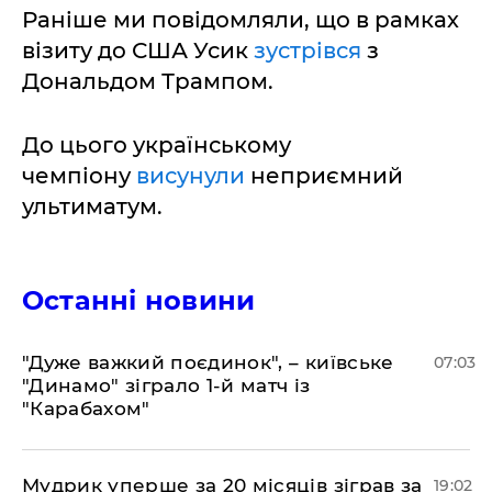
Раніше ми повідомляли, що в рамках
візиту до США Усик
зустрівся
з
Дональдом Трампом.
До цього українському
чемпіону
висунули
неприємний
ультиматум.
Останні новини
"Дуже важкий поєдинок", – київське
07:03
"Динамо" зіграло 1-й матч із
"Карабахом"
​Мудрик уперше за 20 місяців зіграв за
19:02