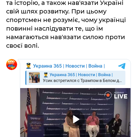
та історію, а також нав'язати Україні
свій шлях розвитку. При цьому
спортсмен не розуміє, чому українці
повинні наслідувати те, що їм
намагаються нав'язати силою проти
своєї волі.