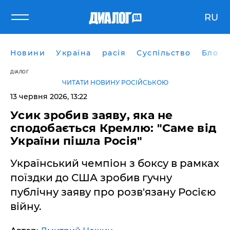
RU
Новини
Україна
расія
Суспільство
Блоги
ДІАЛОГ
ЧИТАТИ НОВИНУ РОСІЙСЬКОЮ
13 червня 2026, 13:22
​Усик зробив заяву, яка не
сподобається Кремлю: "Саме від
України пішла Росія"
Український чемпіон з боксу в рамках
поїздки до США зробив гучну
публічну заяву про розв'язану Росією
війну.