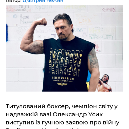
Автор:
Дмитрий Нежин
Титулований боксер, чемпіон світу у
надважкій вазі Олександр Усик
виступив із гучною заявою про війну