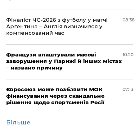
Фіналіст ЧС-2026 з футболу у матчі
08:38
Аргентина – Англія визначився у
компенсований час
Французи влаштували масові
10:20
заворушення у Парижі й інших містах
– названо причину
Євросоюз може позбавити МОК
07:13
фінансування через скандальне
рішення щодо спортсменів Росії
Більше