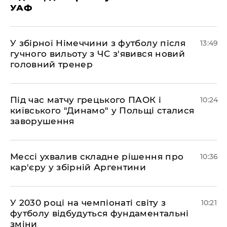
УАФ
У збірної Німеччини з футболу після
13:49
гучного вильоту з ЧС з'явився новий
головний тренер
Під час матчу грецького ПАОК і
10:24
київського "Динамо" у Польщі сталися
заворушення
Мессі ухвалив складне рішення про
10:36
кар'єру у збірній Аргентини
У 2030 році на чемпіонаті світу з
10:21
футболу відбудуться фундаментальні
зміни