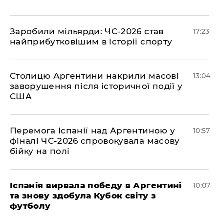
​Заробили мільярди: ЧС-2026 став
17:23
найприбутковішим в історії спорту
Столицю Аргентини накрили масові
13:04
заворушення після історичної події у
США
Перемога Іспанії над Аргентиною у
10:57
фіналі ЧС-2026 спровокувала масову
бійку на полі
Іспанія вирвала победу в Аргентині
10:07
та знову здобула Кубок світу з
футболу