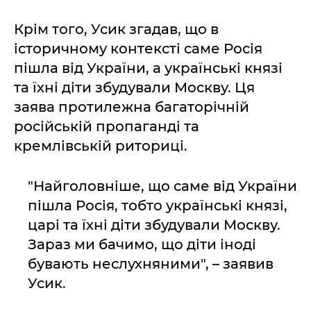
Крім того, Усик згадав, що в
історичному контексті саме Росія
пішла від України, а українські князі
та їхні діти збудували Москву. Ця
заява протилежна багаторічній
російській пропаганді та
кремлівській риториці.
"Найголовніше, що саме від України
пішла Росія, тобто українські князі,
царі та їхні діти збудували Москву.
Зараз ми бачимо, що діти іноді
бувають неслухняними", – заявив
Усик.