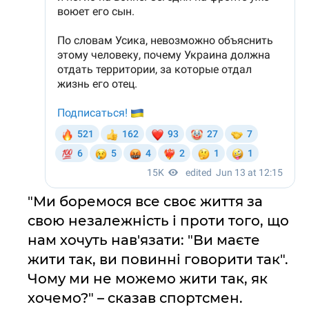
"Ми боремося все своє життя за
свою незалежність і проти того, що
нам хочуть нав'язати: "Ви маєте
жити так, ви повинні говорити так".
Чому ми не можемо жити так, як
хочемо?" – сказав спортсмен.