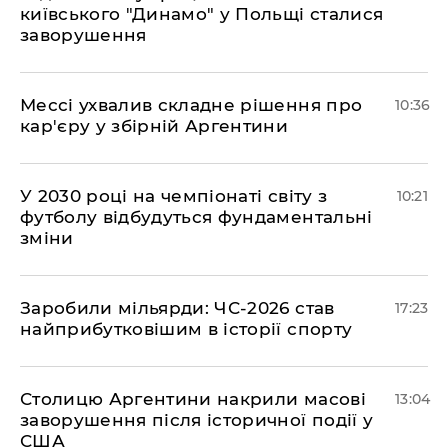
київського "Динамо" у Польщі сталися
заворушення
Мессі ухвалив складне рішення про
10:36
кар'єру у збірній Аргентини
У 2030 році на чемпіонаті світу з
10:21
футболу відбудуться фундаментальні
зміни
​Заробили мільярди: ЧС-2026 став
17:23
найприбутковішим в історії спорту
Столицю Аргентини накрили масові
13:04
заворушення після історичної події у
США