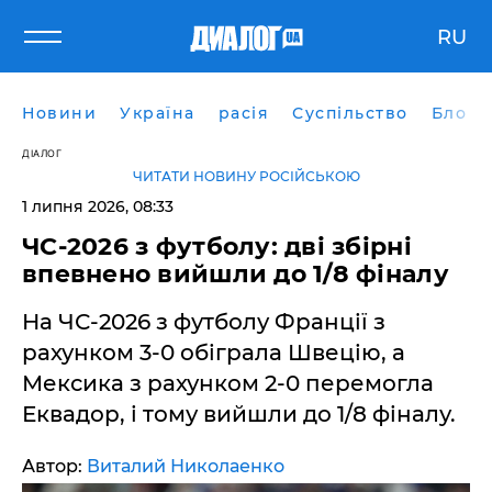
RU
Новини
Україна
расія
Суспільство
Блоги
ДІАЛОГ
ЧИТАТИ НОВИНУ РОСІЙСЬКОЮ
1 липня 2026, 08:33
ЧС-2026 з футболу: дві збірні
впевнено вийшли до 1/8 фіналу
На ЧС-2026 з футболу Франції з
рахунком 3-0 обіграла Швецію, а
Мексика з рахунком 2-0 перемогла
Еквадор, і тому вийшли до 1/8 фіналу.
Автор:
Виталий Николаенко