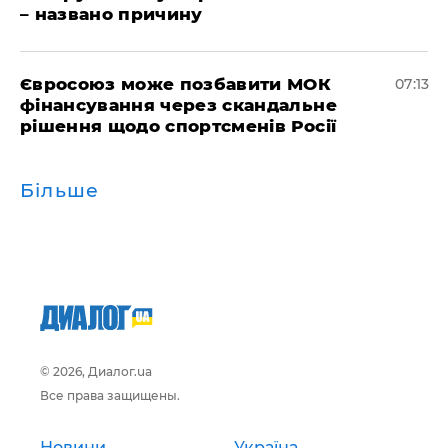
– названо причину
Євросоюз може позбавити МОК
07:13
фінансування через скандальне
рішення щодо спортсменів Росії
Більше
© 2026, Диалог.ua
Все права защищены.
Новини
Україна