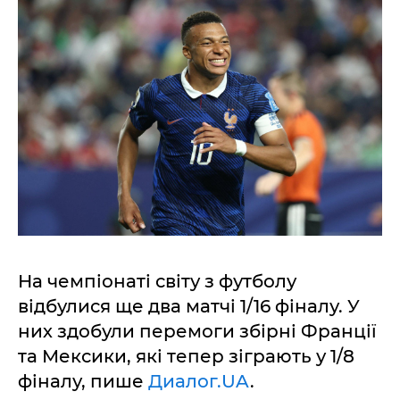
На чемпіонаті світу з футболу
відбулися ще два матчі 1/16 фіналу. У
них здобули перемоги збірні Франції
та Мексики, які тепер зіграють у 1/8
фіналу, пише
Диалог.UA
.