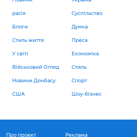
расія
Суспільство
Блоги
Думка
Стиль життя
Преса
У світі
Економіка
Військовий Огляд
Стиль
Новини Донбасу
Спорт
США
Шоу-бізнес
Про проект
Реклама