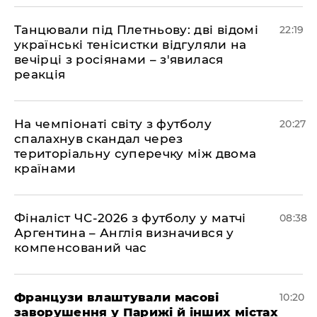
​Танцювали під Плетньову: дві відомі
22:19
українські тенісистки відгуляли на
вечірці з росіянами – з'явилася
реакція
​На чемпіонаті світу з футболу
20:27
спалахнув скандал через
територіальну суперечку між двома
країнами
Фіналіст ЧС-2026 з футболу у матчі
08:38
Аргентина – Англія визначився у
компенсований час
Французи влаштували масові
10:20
заворушення у Парижі й інших містах