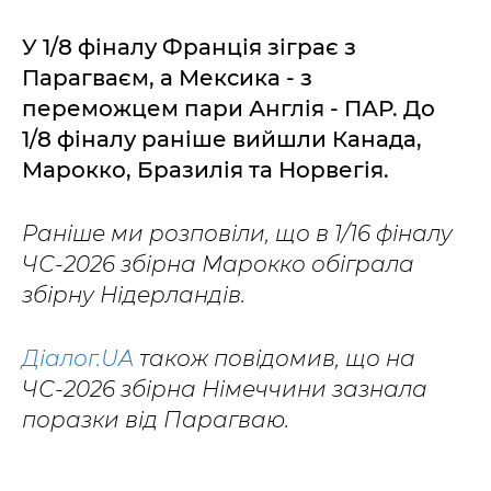
У 1/8 фіналу Франція зіграє з
Парагваєм, а Мексика - з
переможцем пари Англія - ПАР. До
1/8 фіналу раніше вийшли Канада,
Марокко, Бразилія та Норвегія.
Раніше ми розповіли, що в 1/16 фіналу
ЧС-2026 збірна Марокко обіграла
збірну Нідерландів.
Діалог.UA
також повідомив, що на
ЧС-2026 збірна Німеччини зазнала
поразки від Парагваю.